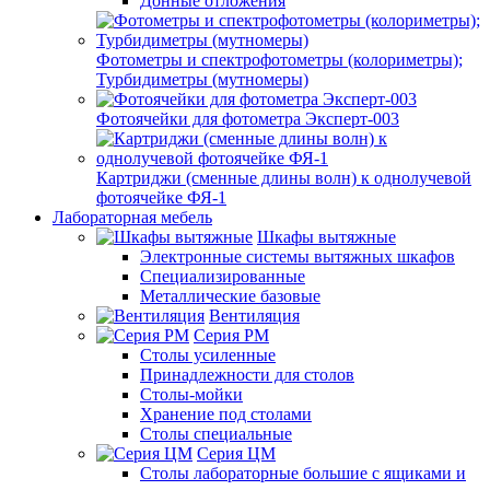
Донные отложения
Фотометры и спектрофотометры (колориметры);
Турбидиметры (мутномеры)
Фотоячейки для фотометра Эксперт-003
Картриджи (сменные длины волн) к однолучевой
фотоячейке ФЯ-1
Лабораторная мебель
Шкафы вытяжные
Электронные системы вытяжных шкафов
Специализированные
Металлические базовые
Вентиляция
Серия РМ
Столы усиленные
Принадлежности для столов
Столы-мойки
Хранение под столами
Столы специальные
Серия ЦМ
Столы лабораторные большие с ящиками и