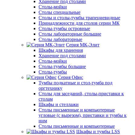
Хранение под столами
Столы-мойки
Столы специальные
Столы и столы-тумбы трапециевидные
Принадлежности для столов серии МК
Столы-тумбы островные
Столы лабораторные большие
Столы лабораторные
Серия МК-Элит
Шкафы для хранения
Хранение под столами
Столы-мойки
Столы-тумбы большие
Столы-тумбы
Серия Офис
Тумбы подкатные и стол-тумба под
оргтехнику
Столы для заседаний, столы-приставки к
столам
Шкафы и стеллажи
Столы письменные и компьютерные
угловые (с вырезом), приставки и тумбы к
ним
Столы письменные и компьютерные
Шкафы и тумбы LSS