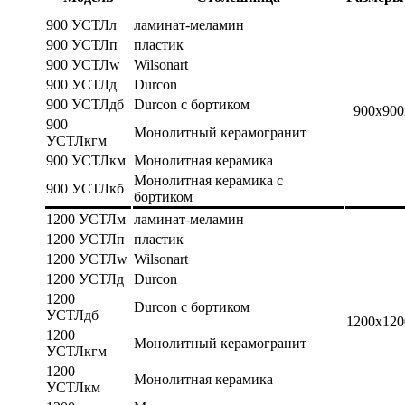
900 УСТЛл
ламинат-меламин
900 УСТЛп
пластик
900 УСТЛw
Wilsonart
900 УСТЛд
Durcon
900 УСТЛдб
Durcon с бортиком
900х900
900
Монолитный керамогранит
УСТЛкгм
900 УСТЛкм
Монолитная керамика
Монолитная керамика с
900 УСТЛкб
бортиком
1200 УСТЛм
ламинат-меламин
1200 УСТЛп
пластик
1200 УСТЛw
Wilsonart
1200 УСТЛд
Durcon
1200
Durcon с бортиком
УСТЛдб
1200х120
1200
Монолитный керамогранит
УСТЛкгм
1200
Монолитная керамика
УСТЛкм