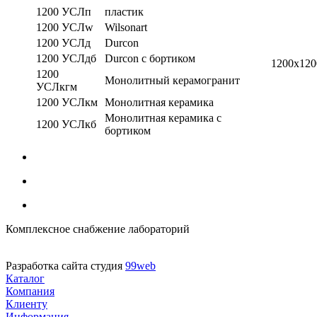
1200 УСЛп
пластик
1200 УСЛw
Wilsonart
1200 УСЛд
Durcon
1200 УСЛдб
Durcon с бортиком
1200х120
1200
Монолитный керамогранит
УСЛкгм
1200 УСЛкм
Монолитная керамика
Монолитная керамика с
1200 УСЛкб
бортиком
Комплексное снабжение лабораторий
Разработка сайта студия
99web
Каталог
Компания
Клиенту
Информация