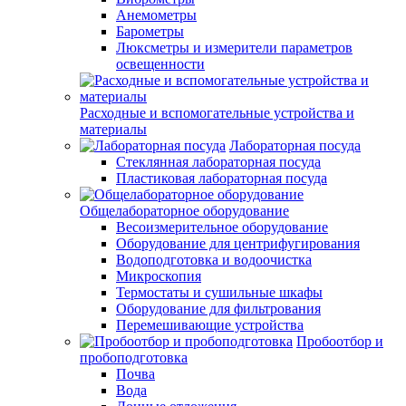
Анемометры
Барометры
Люксметры и измерители параметров
освещенности
Расходные и вспомогательные устройства и
материалы
Лабораторная посуда
Стеклянная лабораторная посуда
Пластиковая лабораторная посуда
Общелабораторное оборудование
Весоизмерительное оборудование
Оборудование для центрифугирования
Водоподготовка и водоочистка
Микроскопия
Термостаты и сушильные шкафы
Оборудование для фильтрования
Перемешивающие устройства
Пробоотбор и
пробоподготовка
Почва
Вода