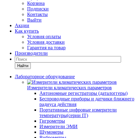
Корзина
Подписки
Контакты
Выйти
Акции
Как купить
Условия оплаты
Условия доставки
Гарантия на товар
Производители
Найти
Лабораторное оборудование
Измерители климатических параметров
Автономные регистраторы (даталоггеры)
Беспроводные приборы и датчики ближнего
радиуса действия
Портативные цифровые измерители
температуры(серии IT)
Гигрометры
Измерители ЭМИ
Шумомеры
Виброметры