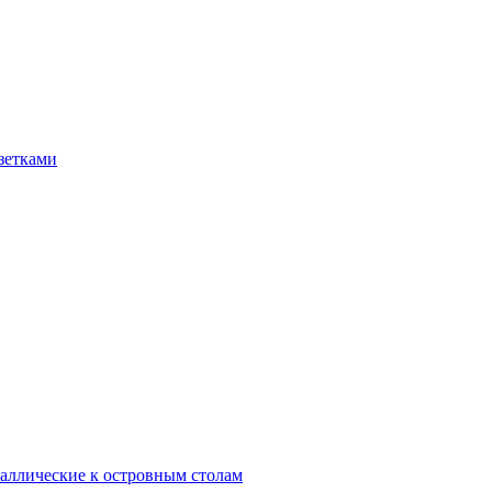
зетками
аллические к островным столам