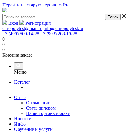
Перейти на старую версию сайта
Вход
Регистрация
europolytest@mail.ru
info@europolytest.ru
+7 (499) 500-14-28
+7 (903) 208-19-28
0
0
0
Корзина заказа
Меню
Каталог
О нас
О компании
Стать дилером
Наши торговые знаки
Новости
Инфо
Обучение и услуги