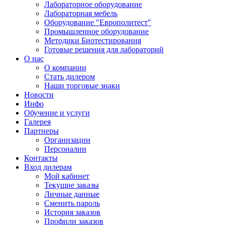
Лабораторное оборудование
Лабораторная мебель
Оборудование "Европолитест"
Промышленное оборудование
Методики Биотестирования
Готовые решения для лабораторий
О нас
О компании
Стать дилером
Наши торговые знаки
Новости
Инфо
Обучение и услуги
Галерея
Партнеры
Организации
Персоналии
Контакты
Вход дилерам
Мой кабинет
Текущие заказы
Личные данные
Сменить пароль
История заказов
Профили заказов