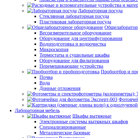
Лабораторная посуда
Стеклянная лабораторная посуда
Пластиковая лабораторная посуда
Общелаборатор
Весоизмерительное оборудование
Оборудование для центрифугирования
Водоподготовка и водоочистка
Микроскопия
Термостаты и сушильные шкафы
Оборудование для фильтрования
Перемешивающие устройства
Пробоотбор и пр
Почва
Вода
Донные отложения
Фотоячей
Лабораторная мебель
Шкафы вытяжные
Электронные системы вытяжных шкафов
Специализированные
Металлические базовые