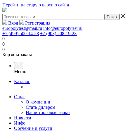
Перейти на старую версию сайта
Вход
Регистрация
europolytest@mail.ru
info@europolytest.ru
+7 (499) 500-14-28
+7 (903) 208-19-28
0
0
0
Корзина заказа
Меню
Каталог
О нас
О компании
Стать дилером
Наши торговые знаки
Новости
Инфо
Обучение и услуги