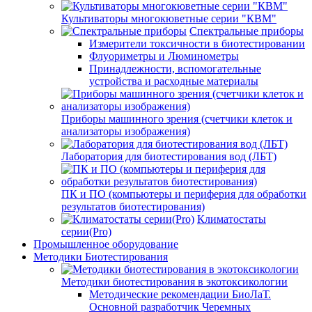
Культиваторы многокюветные серии "КВМ"
Спектральные приборы
Измерители токсичности в биотестировании
Флуориметры и Люминометры
Принадлежности, вспомогательные
устройства и расходные материалы
Приборы машинного зрения (счетчики клеток и
анализаторы изображения)
Лаборатория для биотестирования вод (ЛБТ)
ПК и ПО (компьютеры и периферия для обработки
результатов биотестирования)
Климатостаты
серии(Pro)
Промышленное оборудование
Методики Биотестирования
Методики биотестирования в экотоксикологии
Методические рекомендации БиоЛаТ.
Основной разработчик Черемных