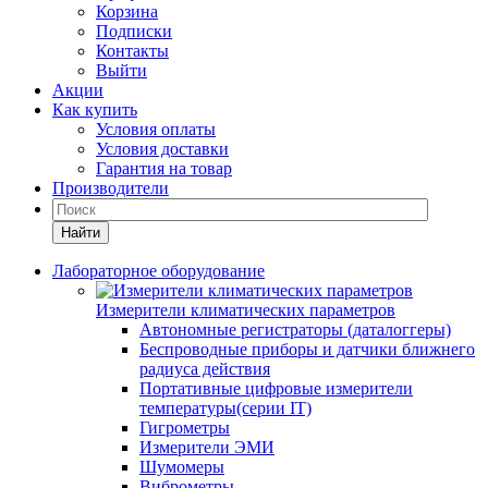
Корзина
Подписки
Контакты
Выйти
Акции
Как купить
Условия оплаты
Условия доставки
Гарантия на товар
Производители
Найти
Лабораторное оборудование
Измерители климатических параметров
Автономные регистраторы (даталоггеры)
Беспроводные приборы и датчики ближнего
радиуса действия
Портативные цифровые измерители
температуры(серии IT)
Гигрометры
Измерители ЭМИ
Шумомеры
Виброметры