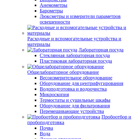
Анемометры
Барометры
Люксметры и измерители параметров
освещенности
Расходные и вспомогательные устройства и
материалы
Лабораторная посуда
Стеклянная лабораторная посуда
Пластиковая лабораторная посуда
Общелабораторное оборудование
Весоизмерительное оборудование
Оборудование для центрифугирования
Водоподготовка и водоочистка
Микроскопия
Термостаты и сушильные шкафы
Оборудование для фильтрования
Перемешивающие устройства
Пробоотбор и
пробоподготовка
Почва
Вода