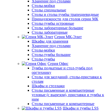
Хранение под столами
Столы-мойки
Столы специальные
Столы и столы-тумбы трапециевидные
Принадлежности для столов серии МК
Столы-тумбы островные
Столы лабораторные большие
Столы лабораторные
Серия МК-Элит
Шкафы для хранения
Хранение под столами
Столы-мойки
Столы-тумбы большие
Столы-тумбы
Серия Офис
Тумбы подкатные и стол-тумба под
оргтехнику
Столы для заседаний, столы-приставки к
столам
Шкафы и стеллажи
Столы письменные и компьютерные
угловые (с вырезом), приставки и тумбы к
ним
Столы письменные и компьютерные
Шкафы и тумбы LSS