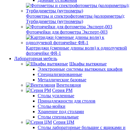
Донные отложения
Фотометры и спектрофотометры (колориметры);
Турбидиметры (мутномеры)
Фотоячейки для фотометра Эксперт-003
Картриджи (сменные длины волн) к однолучевой
фотоячейке ФЯ-1
Лабораторная мебель
Шкафы вытяжные
Электронные системы вытяжных шкафов
Специализированные
Металлические базовые
Вентиляция
Серия РМ
Столы усиленные
Принадлежности для столов
Столы-мойки
Хранение под столами
Столы специальные
Серия ЦМ
Столы лабораторные большие с ящиками и