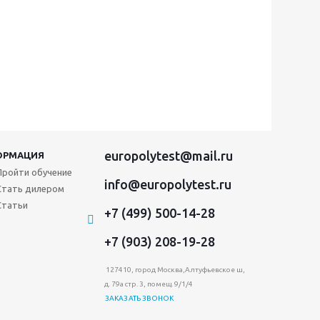
europolytest@mail.ru
ОРМАЦИЯ
Пройти обучение
info@europolytest.ru
Стать дилером
Статьи
+7 (499) 500-14-28
+7 (903) 208-19-28
127410, город Москва,Алтуфьевское ш,
д. 79а стр. 3, помещ. 9/1/4
ЗАКАЗАТЬ ЗВОНОК