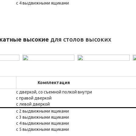
с 4 выдвижными ящиками
катные высокие
для столов высоких
Комплектация
с дверкой, со съемной полкой внутри
с правой дверкой
с левой дверкой
с 2 выдвижными ящиками
с 3 выдвижными ящиками
с 4 выдвижными ящиками
с 5 выдвижными ящиками