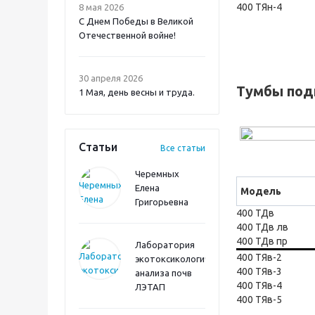
400 ТЯн-4
8 мая 2026
С Днем Победы в Великой
Отечественной войне!
30 апреля 2026
Тумбы под
1 Мая, день весны и труда.
Статьи
Все статьи
Черемных
Елена
Модель
Григорьевна
400 ТДв
400 ТДв лв
400 ТДв пр
Лаборатория
400 ТЯв-2
экотоксикологического
400 ТЯв-3
анализа почв
400 ТЯв-4
ЛЭТАП
400 ТЯв-5