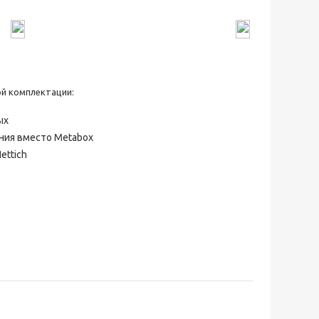
й комплектации:
ых
ия вместо Metabox
ettich