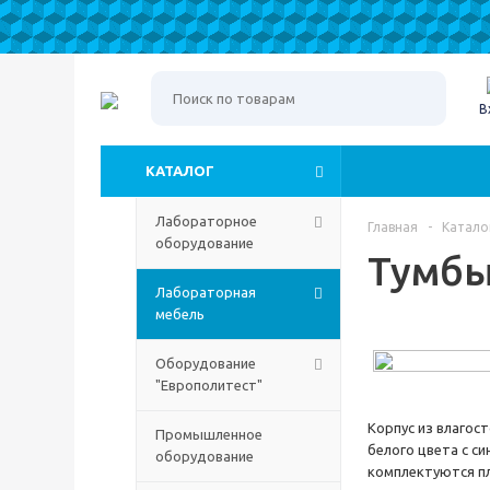
В
КАТАЛОГ
Лабораторное
Главная
-
Катало
оборудование
Тумбы
Лабораторная
мебель
Оборудование
"Европолитест"
Корпус из влагос
Промышленное
белого цвета с 
оборудование
комплектуются пл