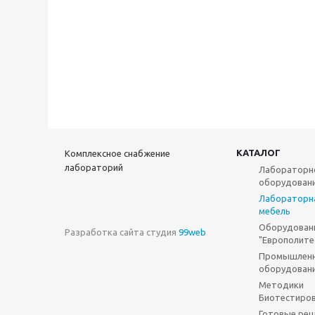
КАТАЛОГ
Комплексное снабжение
лабораторий
Лабораторн
оборудован
Лабораторн
мебель
Оборудован
Разработка сайта студия
99web
"Европолите
Промышлен
оборудован
Методики
Биотестиро
Готовые ре