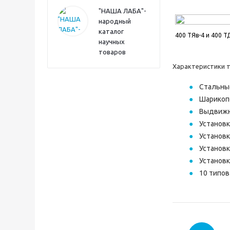
"НАША ЛАБА"-
народный
каталог
400 ТЯв-4 и 400 Т
научных
товаров
Характеристики т
Стальны
Шарикоп
Выдвижны
Установк
Установк
Установк
Установ
10 типо