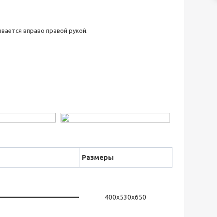
ывается вправо правой рукой.
Размеры
400х530х650