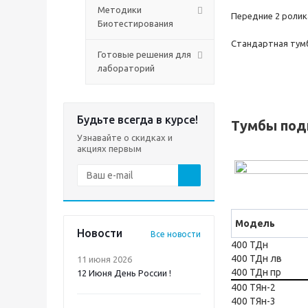
Методики
Передние 2 роли
Биотестирования
Стандартная тумба
Готовые решения для
лабораторий
Будьте всегда в курсе!
Тумбы под
Узнавайте о скидках и
акциях первым
Модель
Новости
Все новости
400 ТДн
400 ТДн лв
11 июня 2026
400 ТДн пр
12 Июня День России !
400 ТЯн-2
400 ТЯн-3