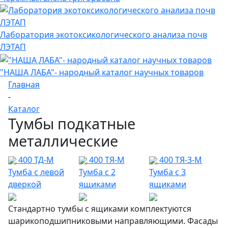
Лаборатория экотоксикологического анализа почв
ЛЭТАП
"НАША ЛАБА"- народный каталог научных товаров
Главная
-
Каталог
Тумбы подкатные
металлические
400 ТД-М
400 ТЯ-М
400 ТЯ-3-М
Тумба с левой
Тумба с 2
Тумба с 3
дверкой
ящиками
ящиками
Стандартно тумбы с ящиками комплектуются
шарикоподшипниковыми направляющими. Фасады