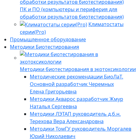
ПК и ПО (компьютеры и периферия для
обработки результатов биотестирования)
Климатостаты
серии(Pro)
Промышленное оборудование
Методики Биотестирования
Методики биотестирования в экотоксикологии
Методические рекомендации БиоЛаТ.
Основной разработчик Черемных
Елена Григорьевна
Методики Акварос разработчик Жмур
Наталья Сергеевна
Методики ЛЭТАП руководитель д.б.н.
Терехова Вера Александровна
Методики ТомГУ руководитель Моргалев
Юрий Николаевич