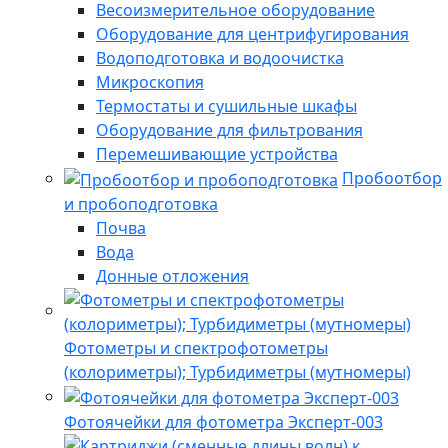
Весоизмерительное оборудование
Оборудование для центрифугирования
Водоподготовка и водоочистка
Микроскопия
Термостаты и сушильные шкафы
Оборудование для фильтрования
Перемешивающие устройства
Пробоотбор
и пробоподготовка
Почва
Вода
Донные отложения
Фотометры и спектрофотометры
(колориметры); Турбидиметры (мутномеры)
Фотоячейки для фотометра Эксперт-003