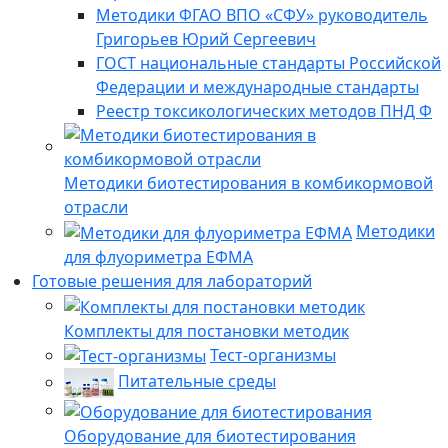
Методики ФГАО ВПО «СФУ» руководитель
Григорьев Юрий Сергеевич
ГОСТ национальные стандарты Российской
Федерации и международные стандарты
Реестр токсикологических методов ПНД Ф
Методики биотестирования в комбикормовой
отрасли
Методики
для флуориметра ЕФМА
Готовые решения для лабораторий
Комплекты для постановки методик
Тест-организмы
Питательные среды
Оборудование для биотестирования