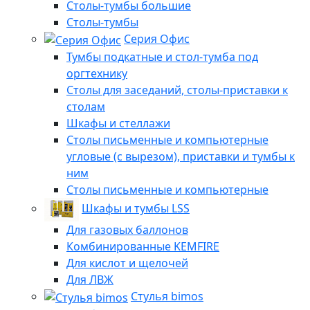
Столы-тумбы большие
Столы-тумбы
Серия Офис
Тумбы подкатные и стол-тумба под
оргтехнику
Столы для заседаний, столы-приставки к
столам
Шкафы и стеллажи
Столы письменные и компьютерные
угловые (с вырезом), приставки и тумбы к
ним
Столы письменные и компьютерные
Шкафы и тумбы LSS
Для газовых баллонов
Комбинированные KEMFIRE
Для кислот и щелочей
Для ЛВЖ
Стулья bimos