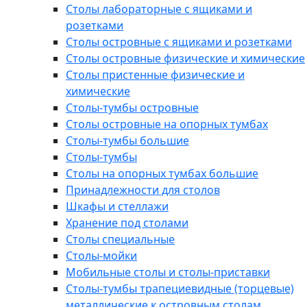
Столы лабораторные с ящиками и
розетками
Столы островные с ящиками и розетками
Столы островные физические и химические
Столы пристенные физические и
химические
Столы-тумбы островные
Столы островные на опорных тумбах
Столы-тумбы большие
Столы-тумбы
Столы на опорных тумбах большие
Принадлежности для столов
Шкафы и стеллажи
Хранение под столами
Столы специальные
Столы-мойки
Мобильные столы и столы-приставки
Столы-тумбы трапециевидные (торцевые)
металлические к островным столам