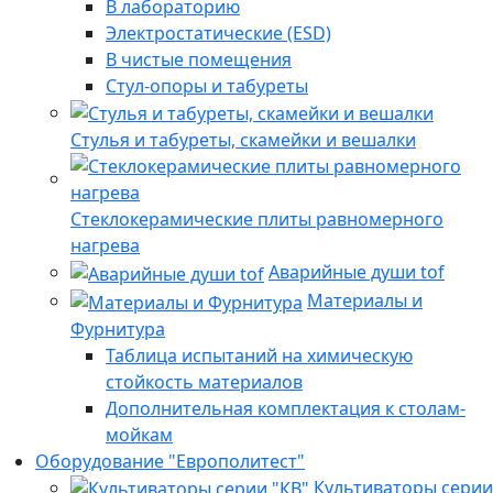
В лабораторию
Электростатические (ESD)
В чистые помещения
Стул-опоры и табуреты
Стулья и табуреты, скамейки и вешалки
Стеклокерамические плиты равномерного
нагрева
Аварийные души tof
Материалы и
Фурнитура
Таблица испытаний на химическую
стойкость материалов
Дополнительная комплектация к столам-
мойкам
Оборудование "Европолитест"
Культиваторы серии