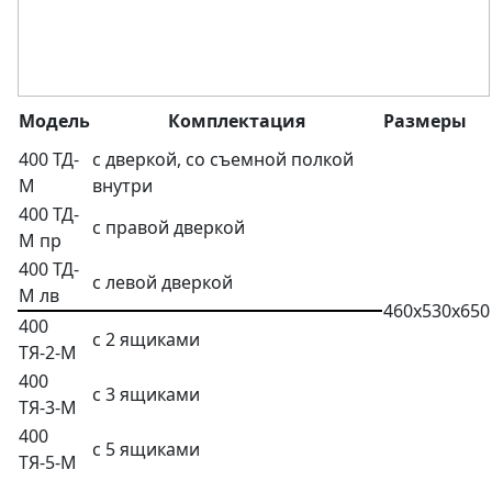
Модель
Комплектация
Размеры
400 ТД-
с дверкой, со съемной полкой
М
внутри
400 ТД-
с правой дверкой
М пр
400 ТД-
с левой дверкой
М лв
460х530х650
400
с 2 ящиками
ТЯ-2-М
400
с 3 ящиками
ТЯ-3-М
400
с 5 ящиками
ТЯ-5-М