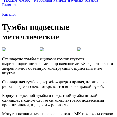
"НАША ЛАБА"- народный каталог научных товаров
Главная
-
Каталог
Тумбы подвесные
металлические
Стандартно тумбы с ящиками комплектуются
шарикоподшипниковыми направляющими. Фасады ящиков и
дверей имеют объемную конструкция с шумогасителем
внутри.
Стандартная тумба с дверкой – дверка правая, петли справа,
ручка на двери слева, открывается вправо правой рукой.
Корпус подвесной тумбы и подкатной тумбы низкой -
одинаков, в одном случае он комплектуется подвесными
кронштейнами, в другом – роликами.
Могут навешиваться на каркасы столов МК и каркасы столов