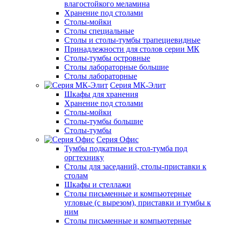
влагостойкого меламина
Хранение под столами
Столы-мойки
Столы специальные
Столы и столы-тумбы трапециевидные
Принадлежности для столов серии МК
Столы-тумбы островные
Столы лабораторные большие
Столы лабораторные
Серия МК-Элит
Шкафы для хранения
Хранение под столами
Столы-мойки
Столы-тумбы большие
Столы-тумбы
Серия Офис
Тумбы подкатные и стол-тумба под
оргтехнику
Столы для заседаний, столы-приставки к
столам
Шкафы и стеллажи
Столы письменные и компьютерные
угловые (с вырезом), приставки и тумбы к
ним
Столы письменные и компьютерные