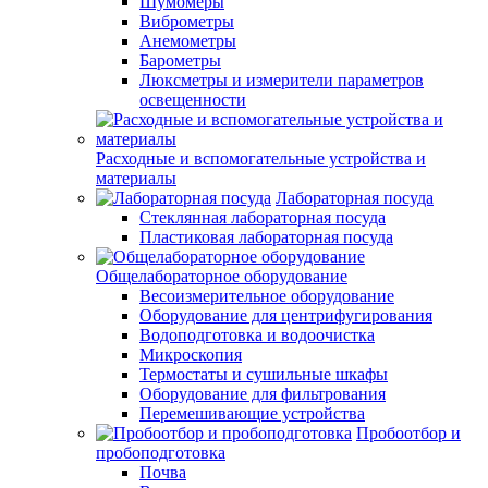
Шумомеры
Виброметры
Анемометры
Барометры
Люксметры и измерители параметров
освещенности
Расходные и вспомогательные устройства и
материалы
Лабораторная посуда
Стеклянная лабораторная посуда
Пластиковая лабораторная посуда
Общелабораторное оборудование
Весоизмерительное оборудование
Оборудование для центрифугирования
Водоподготовка и водоочистка
Микроскопия
Термостаты и сушильные шкафы
Оборудование для фильтрования
Перемешивающие устройства
Пробоотбор и
пробоподготовка
Почва