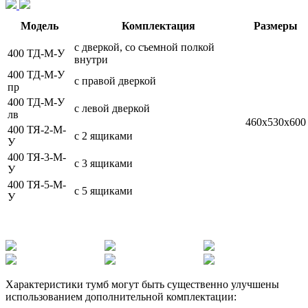
Модель
Комплектация
Размеры
с дверкой, со съемной полкой
400 ТД-М-У
внутри
400 ТД-М-У
с правой дверкой
пр
400 ТД-М-У
с левой дверкой
лв
460х530х600
400 ТЯ-2-М-
с 2 ящиками
У
400 ТЯ-3-М-
с 3 ящиками
У
400 ТЯ-5-М-
с 5 ящиками
У
Характеристики тумб могут быть существенно улучшены
использованием дополнительной комплектации: