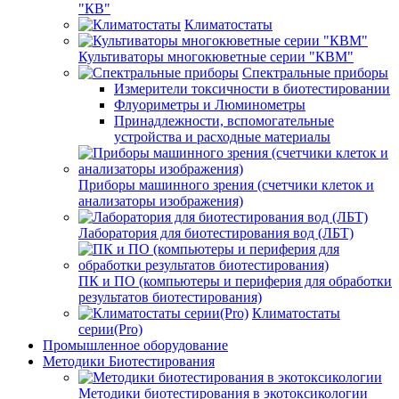
"КВ"
Климатостаты
Культиваторы многокюветные серии "КВМ"
Спектральные приборы
Измерители токсичности в биотестировании
Флуориметры и Люминометры
Принадлежности, вспомогательные
устройства и расходные материалы
Приборы машинного зрения (счетчики клеток и
анализаторы изображения)
Лаборатория для биотестирования вод (ЛБТ)
ПК и ПО (компьютеры и периферия для обработки
результатов биотестирования)
Климатостаты
серии(Pro)
Промышленное оборудование
Методики Биотестирования
Методики биотестирования в экотоксикологии