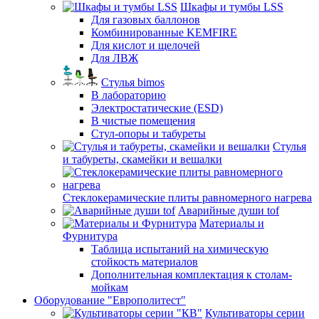
Шкафы и тумбы LSS
Для газовых баллонов
Комбинированные KEMFIRE
Для кислот и щелочей
Для ЛВЖ
Стулья bimos
В лабораторию
Электростатические (ESD)
В чистые помещения
Стул-опоры и табуреты
Стулья
и табуреты, скамейки и вешалки
Стеклокерамические плиты равномерного нагрева
Аварийные души tof
Материалы и
Фурнитура
Таблица испытаний на химическую
стойкость материалов
Дополнительная комплектация к столам-
мойкам
Оборудование "Европолитест"
Культиваторы серии