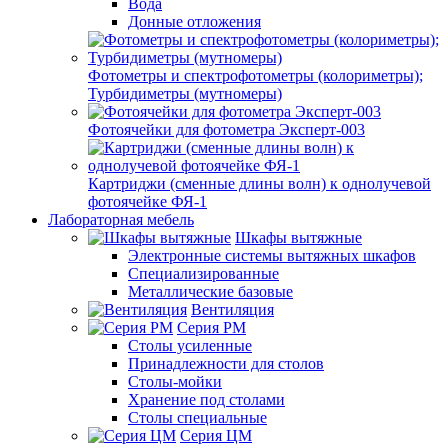
Вода
Донные отложения
Фотометры и спектрофотометры (колориметры);
Турбидиметры (мутномеры)
Фотоячейки для фотометра Эксперт-003
Картриджи (сменные длины волн) к однолучевой
фотоячейке ФЯ-1
Лабораторная мебель
Шкафы вытяжные
Электронные системы вытяжных шкафов
Специализированные
Металлические базовые
Вентиляция
Серия РМ
Столы усиленные
Принадлежности для столов
Столы-мойки
Хранение под столами
Столы специальные
Серия ЦМ