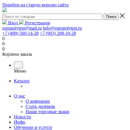
Перейти на старую версию сайта
Вход
Регистрация
europolytest@mail.ru
info@europolytest.ru
+7 (499) 500-14-28
+7 (903) 208-19-28
0
0
0
Корзина заказа
Меню
Каталог
О нас
О компании
Стать дилером
Наши торговые знаки
Новости
Инфо
Обучение и услуги