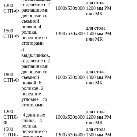
для стола
отделение с 2
1200
1000х530х800
1200 мм РМ
распашными
СТП-Ф
или МК
дверцами со
съемной
полкой, 4
для стола
1500
ролика,
1300х530х800
1500 мм РМ
СТП-Ф
передние со
или МК
стопорами
8
выдв.ящиков,
отделение с 2
распашными
дверцами со
для стола
1800
съемной
1600х530х800
1800 мм РМ
СТП-Ф
полкой, 6
или МК
роликов, 2
передние
угловые - со
стопорами
1200
для стола
4 длинных
СТПЯ-
1000х530х800
1200 мм РМ
ящика, 4
Ф
или МК
ролика,
1500
для стола
передние со
СТПЯ-
1300х530х800
1500 мм РМ
стопорами