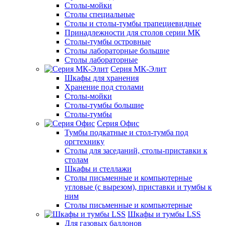
Столы-мойки
Столы специальные
Столы и столы-тумбы трапециевидные
Принадлежности для столов серии МК
Столы-тумбы островные
Столы лабораторные большие
Столы лабораторные
Серия МК-Элит
Шкафы для хранения
Хранение под столами
Столы-мойки
Столы-тумбы большие
Столы-тумбы
Серия Офис
Тумбы подкатные и стол-тумба под
оргтехнику
Столы для заседаний, столы-приставки к
столам
Шкафы и стеллажи
Столы письменные и компьютерные
угловые (с вырезом), приставки и тумбы к
ним
Столы письменные и компьютерные
Шкафы и тумбы LSS
Для газовых баллонов