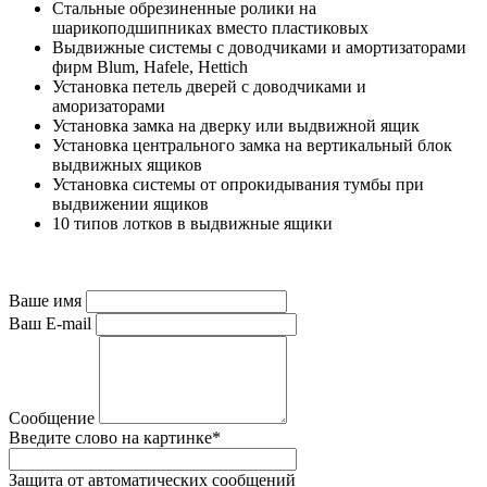
Стальные обрезиненные ролики на
шарикоподшипниках вместо пластиковых
Выдвижные системы с доводчиками и амортизаторами
фирм Blum, Hafele, Hettich
Установка петель дверей с доводчиками и
аморизаторами
Установка замка на дверку или выдвижной ящик
Установка центрального замка на вертикальный блок
выдвижных ящиков
Установка системы от опрокидывания тумбы при
выдвижении ящиков
10 типов лотков в выдвижные ящики
Ваше имя
Ваш E-mail
Сообщение
Введите слово на картинке
*
Защита от автоматических сообщений