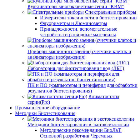
Культиваторы многокюветные серии "КВМ"
Спектральные приборы
Измерители токсичности в биотестировании
Флуориметры и Люминометры
Принадлежности, вспомогательные
устройства и расходные материалы
Приборы машинного зрения (счетчики клеток и
анализаторы изображения)
Лаборатория для биотестирования вод (ЛБТ)
ПК и ПО (компьютеры и периферия для обработки
результатов биотестирования)
Климатостаты
серии(Pro)
Промышленное оборудование
Методики Биотестирования
Методики биотестирования в экотоксикологии
Методические рекомендации БиоЛаТ.
Основной разработчик Черемных