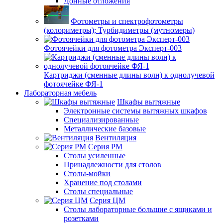
Донные отложения
Фотометры и спектрофотометры
(колориметры); Турбидиметры (мутномеры)
Фотоячейки для фотометра Эксперт-003
Картриджи (сменные длины волн) к однолучевой
фотоячейке ФЯ-1
Лабораторная мебель
Шкафы вытяжные
Электронные системы вытяжных шкафов
Специализированные
Металлические базовые
Вентиляция
Серия РМ
Столы усиленные
Принадлежности для столов
Столы-мойки
Хранение под столами
Столы специальные
Серия ЦМ
Столы лабораторные большие с ящиками и
розетками