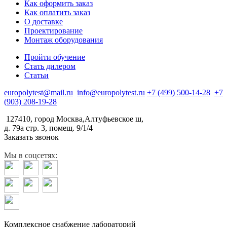
Как оформить заказ
Как оплатить заказ
О доставке
Проектирование
Монтаж оборудования
Пройти обучение
Стать дилером
Статьи
europolytest@mail.ru
info@europolytest.ru
+7 (499) 500-14-28
+7
(903) 208-19-28
127410, город Москва,Алтуфьевское ш,
д. 79а стр. 3, помещ. 9/1/4
Заказать звонок
Мы в соцсетях:
Комплексное снабжение лабораторий