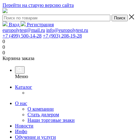
Перейти на старую версию сайта
Вход
Регистрация
europolytest@mail.ru
info@europolytest.ru
+7 (499) 500-14-28
+7 (903) 208-19-28
0
0
0
Корзина заказа
Меню
Каталог
О нас
О компании
Стать дилером
Наши торговые знаки
Новости
Инфо
Обучение и услуги