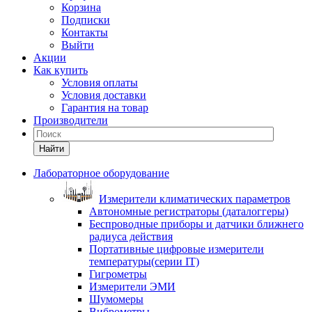
Корзина
Подписки
Контакты
Выйти
Акции
Как купить
Условия оплаты
Условия доставки
Гарантия на товар
Производители
Найти
Лабораторное оборудование
Измерители климатических параметров
Автономные регистраторы (даталоггеры)
Беспроводные приборы и датчики ближнего
радиуса действия
Портативные цифровые измерители
температуры(серии IT)
Гигрометры
Измерители ЭМИ
Шумомеры
Виброметры