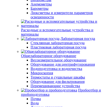
Анемометры
Барометры
Люксметры и измерители параметров
освещенности
Расходные и вспомогательные устройства и
материалы
Лабораторная посуда
Стеклянная лабораторная посуда
Пластиковая лабораторная посуда
Общелабораторное оборудование
Весоизмерительное оборудование
Оборудование для центрифугирования
Водоподготовка и водоочистка
Микроскопия
Термостаты и сушильные шкафы
Оборудование для фильтрования
Перемешивающие устройства
Пробоотбор и
пробоподготовка
Почва
Вода