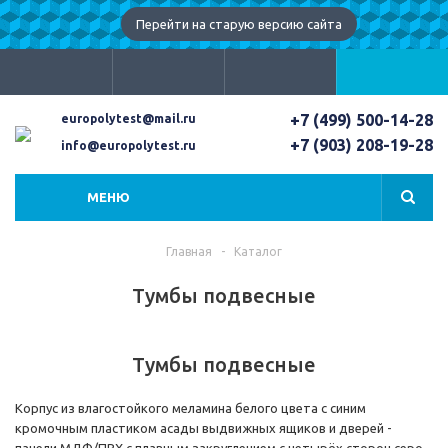
Перейти на старую версию сайта
+7 (499) 500-14-28
europolytest@mail.ru
+7 (903) 208-19-28
info@europolytest.ru
МЕНЮ
Главная
-
Каталог
Тумбы подвесные
Тумбы подвесные
Корпус из влагостойкого меламина белого цвета с синим
кромочным пластиком асады выдвижных ящиков и дверей -