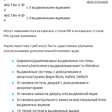
400х530х600
400 ТЯн-3-Ф-
с 3 выдвижными ящиками
У
400 ТЯн-4-Ф-
с 4 выдвижными ящиками
У
Могут навешиваться на каркасы столов МК и на каркасы столов
РМ, кроме усиленных
Характеристики тумб могут быть существенно улучшены
использованием дополнительной комплектации:
Шарикоподшипниковые выдвижные системы
полного/неполного выдвижения вместо Metabox
Выдвижные системы с доводчиками и
амортизаторами фирм Blum, Hafele, Hettich
Установка петель дверей с доводчиками и
аморизаторами
Установка замка на дверку или выдвижной ящик
Установка центрального замка на вертикальный блок
выдвижных ящиков
10 типов лотков в выдвижные ящики