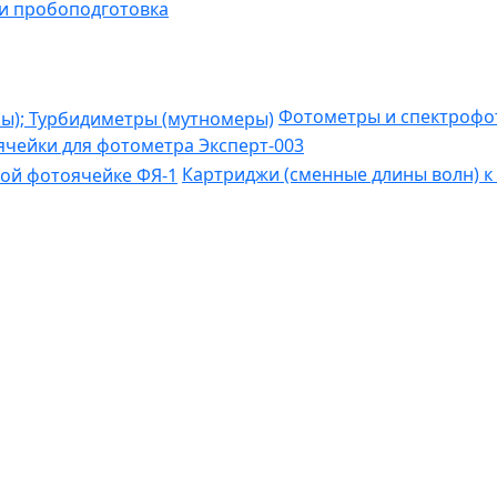
и пробоподготовка
Фотометры и спектрофо
чейки для фотометра Эксперт-003
Картриджи (сменные длины волн) к