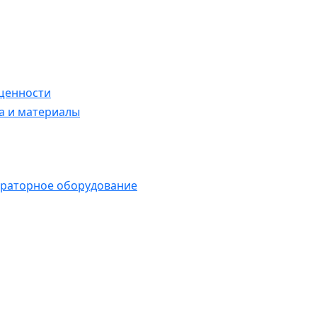
щенности
а и материалы
раторное оборудование