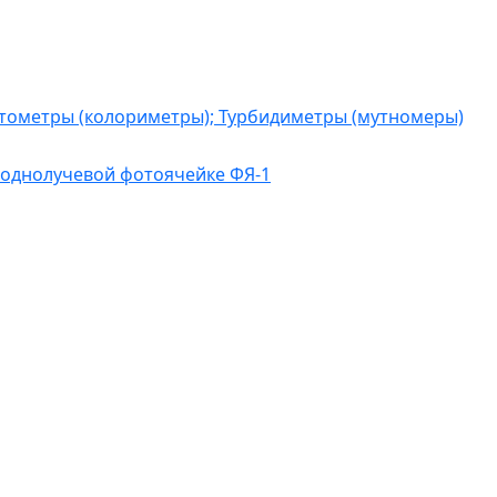
тометры (колориметры); Турбидиметры (мутномеры)
 однолучевой фотоячейке ФЯ-1