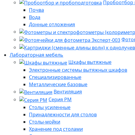
Пробоотбор 
Почва
Вода
Донные отложения
Фотоя
Лабораторная мебель
Шкафы вытяжные
Электронные системы вытяжных шкафов
Специализированные
Металлические базовые
Вентиляция
Серия РМ
Столы усиленные
Принадлежности для столов
Столы-мойки
Хранение под столами