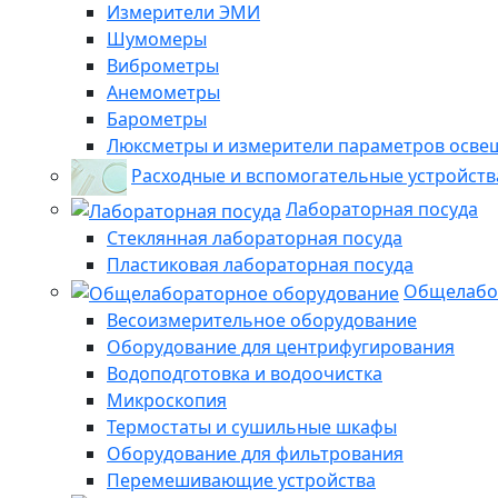
Измерители ЭМИ
Шумомеры
Виброметры
Анемометры
Барометры
Люксметры и измерители параметров осве
Расходные и вспомогательные устройств
Лабораторная посуда
Стеклянная лабораторная посуда
Пластиковая лабораторная посуда
Общелабо
Весоизмерительное оборудование
Оборудование для центрифугирования
Водоподготовка и водоочистка
Микроскопия
Термостаты и сушильные шкафы
Оборудование для фильтрования
Перемешивающие устройства