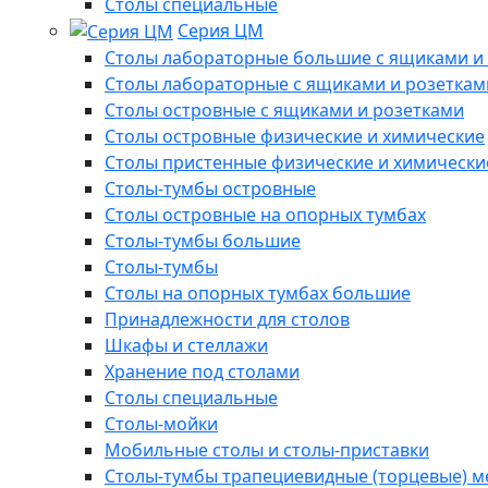
Столы специальные
Серия ЦМ
Столы лабораторные большие с ящиками и
Столы лабораторные с ящиками и розеткам
Столы островные с ящиками и розетками
Столы островные физические и химические
Столы пристенные физические и химически
Столы-тумбы островные
Столы островные на опорных тумбах
Столы-тумбы большие
Столы-тумбы
Столы на опорных тумбах большие
Принадлежности для столов
Шкафы и стеллажи
Хранение под столами
Столы специальные
Столы-мойки
Мобильные столы и столы-приставки
Столы-тумбы трапециевидные (торцевые) м