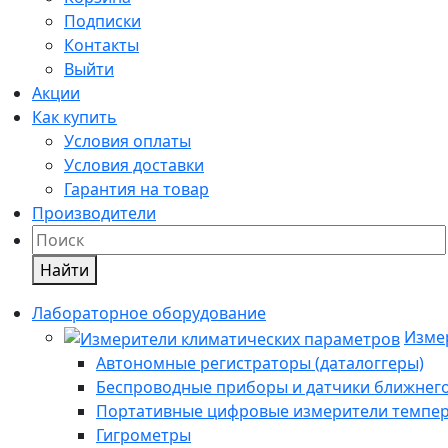
Подписки
Контакты
Выйти
Акции
Как купить
Условия оплаты
Условия доставки
Гарантия на товар
Производители
Найти
Лабораторное оборудование
Изме
Автономные регистраторы (даталоггеры)
Беспроводные приборы и датчики ближнего
Портативные цифровые измерители темпера
Гигрометры