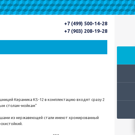
+7 (499) 500-14-28
+7 (903) 208-19-28
шницей Керамика KS-12 в комплектацию входят сразу 2
ным столам-мойкам"
чашами из нержавеющей стали имеют хромированный
ескистойкий.