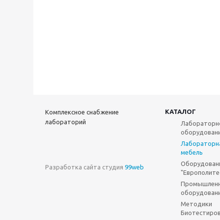
КАТАЛОГ
Комплексное снабжение
лабораторий
Лабораторн
оборудован
Лабораторн
мебель
Оборудован
Разработка сайта студия
99web
"Европолите
Промышлен
оборудован
Методики
Биотестиро