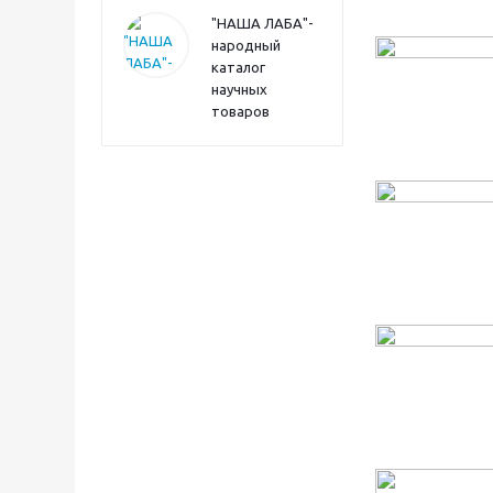
"НАША ЛАБА"-
народный
каталог
научных
товаров