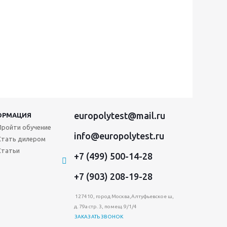
europolytest@mail.ru
ОРМАЦИЯ
Пройти обучение
info@europolytest.ru
Стать дилером
Статьи
+7 (499) 500-14-28
+7 (903) 208-19-28
127410, город Москва,Алтуфьевское ш,
д. 79а стр. 3, помещ. 9/1/4
ЗАКАЗАТЬ ЗВОНОК