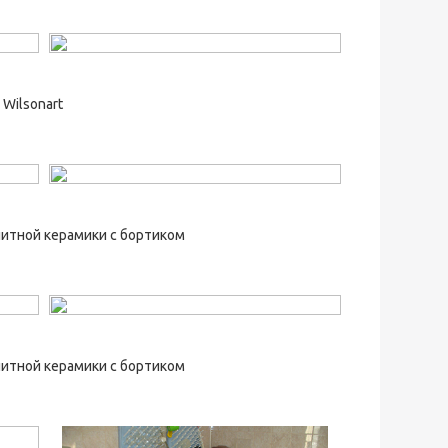
Wilsonart
литной керамики с бортиком
литной керамики с бортиком