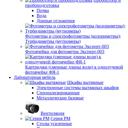
Пробоотбор и
пробоподготовка
Почва
Вода
Донные отложения
Фотометры и спектрофотометры (колориметры);
Турбидиметры (мутномеры)
Фотоячейки для фотометра Эксперт-003
Картриджи (сменные длины волн) к однолучевой
фотоячейке ФЯ-1
Лабораторная мебель
Шкафы вытяжные
Электронные системы вытяжных шкафов
Специализированные
Металлические базовые
Вентиляция
Серия РМ
Столы усиленные