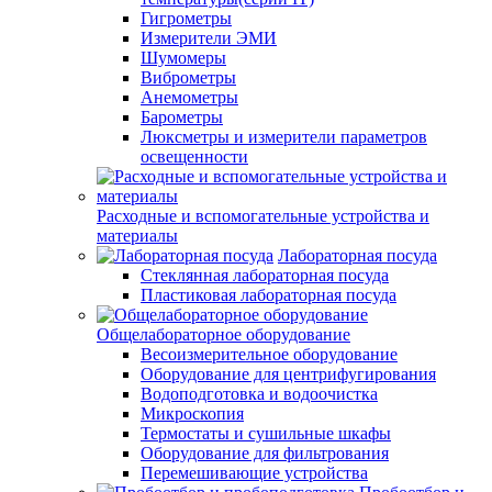
Гигрометры
Измерители ЭМИ
Шумомеры
Виброметры
Анемометры
Барометры
Люксметры и измерители параметров
освещенности
Расходные и вспомогательные устройства и
материалы
Лабораторная посуда
Стеклянная лабораторная посуда
Пластиковая лабораторная посуда
Общелабораторное оборудование
Весоизмерительное оборудование
Оборудование для центрифугирования
Водоподготовка и водоочистка
Микроскопия
Термостаты и сушильные шкафы
Оборудование для фильтрования
Перемешивающие устройства