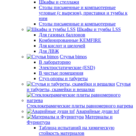
Шкафы и стеллажи
Столы письменные и компьютерные
угловые (с вырезом), приставки и тумбы к
ним
Столы письменные и компьютерные
Шкафы и тумбы LSS
Для газовых баллонов
Комбинированные KEMFIRE
Для кислот и щелочей
Для ЛВЖ
Стулья bimos
В лабораторию
Электростатические (ESD)
В чистые помещения
Стул-опоры и табуреты
Стулья
и табуреты, скамейки и вешалки
Стеклокерамические плиты равномерного нагрева
Аварийные души tof
Материалы и
Фурнитура
Таблица испытаний на химическую
стойкость материалов