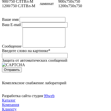
900/750 СЛТВл-М
900х750х750
ламинат
1200/750 СЛТВл-М
1200х750х750
Ваше имя
Ваш E-mail
Сообщение
Введите слово на картинке
*
Защита от автоматических сообщений
Комплексное снабжение лабораторий
Разработка сайта студия
99web
Каталог
Компания
Клиенту