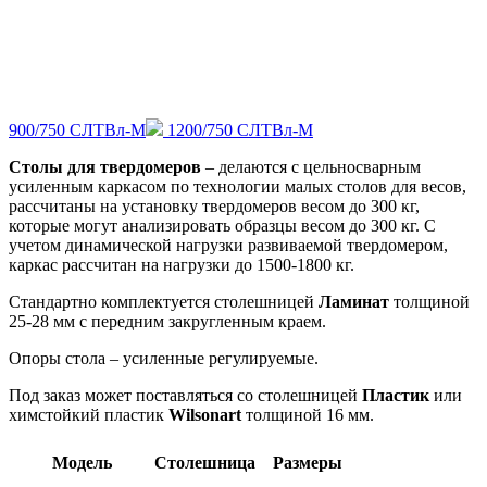
900/750 СЛТВл-М
1200/750 СЛТВл-М
Столы для твердомеров
– делаются с цельносварным
усиленным каркасом по технологии малых столов для весов,
рассчитаны на установку твердомеров весом до 300 кг,
которые могут анализировать образцы весом до 300 кг. С
учетом динамической нагрузки развиваемой твердомером,
каркас рассчитан на нагрузки до 1500-1800 кг.
Стандартно комплектуется столешницей
Ламинат
толщиной
25-28 мм с передним закругленным краем.
Опоры стола – усиленные регулируемые.
Под заказ может поставляться со столешницей
Пластик
или
химстойкий пластик
Wilsonart
толщиной 16 мм.
Модель
Столешница
Размеры