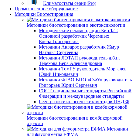
Климатостаты серии(Pro)
Промышленное оборудование
Методики Биотестирования
Методики биотестирования в экотоксикологии
Методические рекомендации БиоЛаТ.
Основной разработчик Черемных
Елена Григорьевна
Методики Акварос разработчик Жмур
Наталья Сергеевна
Методики ЛЭТАП руководитель д.б.н.
Терехова Вера Александровна
Методики ТомГУ руководитель Моргалев
Юрий Николаевич
Методики ФГАО ВПО «СФУ» руководитель
Григорьев Юрий Сергеевич
ГОСТ национальные стандарты Российской
Федерации и международные стандарты
Реестр токсикологических методов ПНД Ф
Методики биотестирования в комбикормовой
отрасли
Методики
для флуориметра ЕФМА