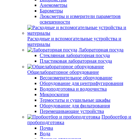
Анемометры
Барометры
Люксметры и измерители параметров
освещенности
Расходные и вспомогательные устройства и
материалы
Лабораторная посуда
Стеклянная лабораторная посуда
Пластиковая лабораторная посуда
Общелабораторное оборудование
Весоизмерительное оборудование
Оборудование для центрифугирования
Водоподготовка и водоочистка
Микроскопия
Термостаты и сушильные шкафы
Оборудование для фильтрования
Перемешивающие устройства
Пробоотбор и
пробоподготовка
Почва
Вода