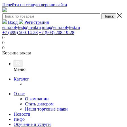
Перейти на старую версию сайта
Вход
Регистрация
europolytest@mail.ru
info@europolytest.ru
+7 (499) 500-14-28
+7 (903) 208-19-28
0
0
0
Корзина заказа
Меню
Каталог
О нас
О компании
Стать дилером
Наши торговые знаки
Новости
Инфо
Обучение и услуги