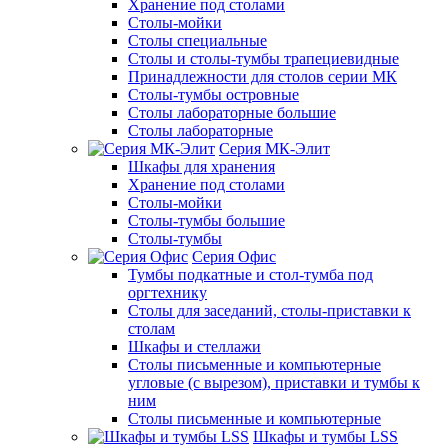
Хранение под столами
Столы-мойки
Столы специальные
Столы и столы-тумбы трапециевидные
Принадлежности для столов серии МК
Столы-тумбы островные
Столы лабораторные большие
Столы лабораторные
Серия МК-Элит
Шкафы для хранения
Хранение под столами
Столы-мойки
Столы-тумбы большие
Столы-тумбы
Серия Офис
Тумбы подкатные и стол-тумба под
оргтехнику
Столы для заседаний, столы-приставки к
столам
Шкафы и стеллажи
Столы письменные и компьютерные
угловые (с вырезом), приставки и тумбы к
ним
Столы письменные и компьютерные
Шкафы и тумбы LSS