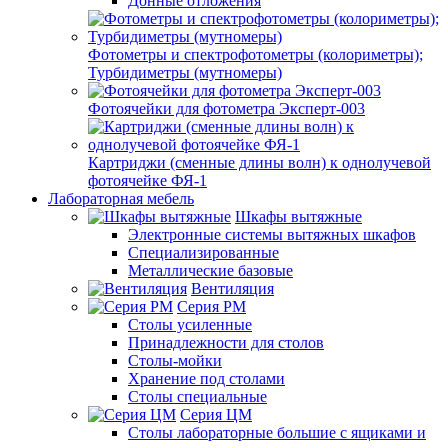
Донные отложения
Фотометры и спектрофотометры (колориметры);
Турбидиметры (мутномеры)
Фотоячейки для фотометра Эксперт-003
Картриджи (сменные длины волн) к однолучевой
фотоячейке ФЯ-1
Лабораторная мебель
Шкафы вытяжные
Электронные системы вытяжных шкафов
Специализированные
Металлические базовые
Вентиляция
Серия РМ
Столы усиленные
Принадлежности для столов
Столы-мойки
Хранение под столами
Столы специальные
Серия ЦМ
Столы лабораторные большие с ящиками и