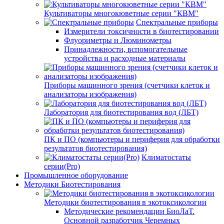
Культиваторы многокюветные серии "КВМ"
Спектральные приборы
Измерители токсичности в биотестировании
Флуориметры и Люминометры
Принадлежности, вспомогательные
устройства и расходные материалы
Приборы машинного зрения (счетчики клеток и
анализаторы изображения)
Лаборатория для биотестирования вод (ЛБТ)
ПК и ПО (компьютеры и периферия для обработки
результатов биотестирования)
Климатостаты
серии(Pro)
Промышленное оборудование
Методики Биотестирования
Методики биотестирования в экотоксикологии
Методические рекомендации БиоЛаТ.
Основной разработчик Черемных