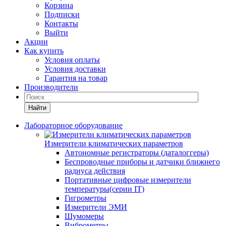
Корзина
Подписки
Контакты
Выйти
Акции
Как купить
Условия оплаты
Условия доставки
Гарантия на товар
Производители
Найти
Лабораторное оборудование
Измерители климатических параметров
Автономные регистраторы (даталоггеры)
Беспроводные приборы и датчики ближнего
радиуса действия
Портативные цифровые измерители
температуры(серии IT)
Гигрометры
Измерители ЭМИ
Шумомеры
Виброметры