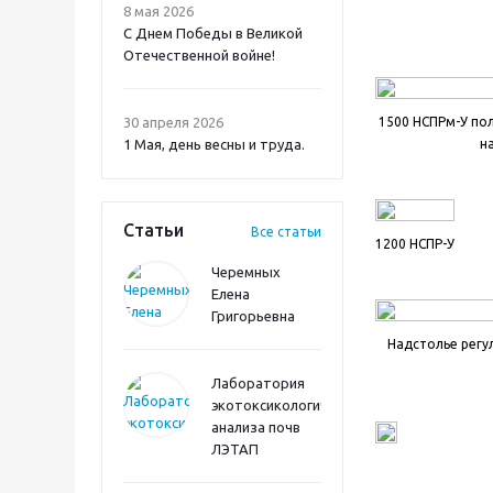
8 мая 2026
С Днем Победы в Великой
Отечественной войне!
30 апреля 2026
1500 НСПРм-У пол
1 Мая, день весны и труда.
н
Статьи
Все статьи
1200 НСПР-У
Черемных
Елена
Григорьевна
Надстолье регу
Лаборатория
экотоксикологического
анализа почв
ЛЭТАП