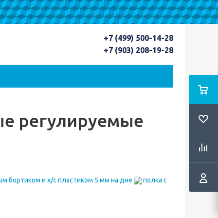
+7 (499) 500-14-28
+7 (903) 208-19-28
ые регулируемые
м бортиком и х/с пластиком 5 мм на дне
полка с