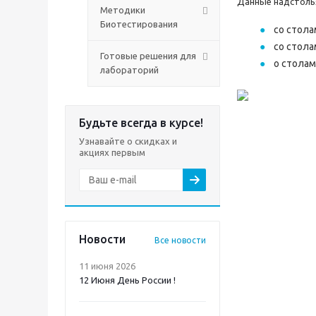
Данные надстоль
Методики
Биотестирования
со стола
со стола
Готовые решения для
о столам
лабораторий
Будьте всегда в курсе!
Узнавайте о скидках и
акциях первым
Новости
Все новости
11 июня 2026
12 Июня День России !