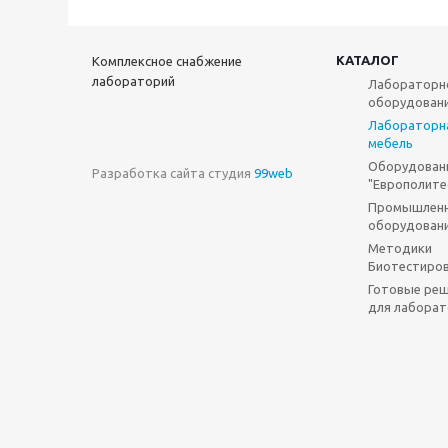
КАТАЛОГ
Комплексное снабжение
лабораторий
Лабораторн
оборудован
Лабораторн
мебель
Оборудован
Разработка сайта студия
99web
"Европолите
Промышлен
оборудован
Методики
Биотестиро
Готовые ре
для лаборат