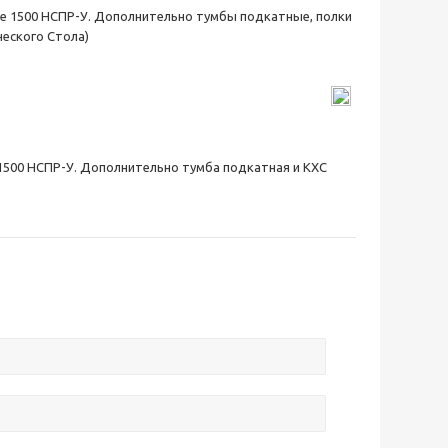
ое 1500 НСПР-У. Дополнительно тумбы подкатные, полки
ческого Стола)
 1500 НСПР-У. Дополнительно тумба подкатная и КХС