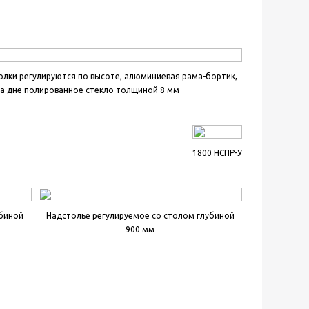
олки регулируются по высоте, алюминиевая рама-бортик,
а дне полированное стекло толщиной 8 мм
1800 НСПР-У
убиной
Надстолье регулируемое со столом глубиной
900 мм