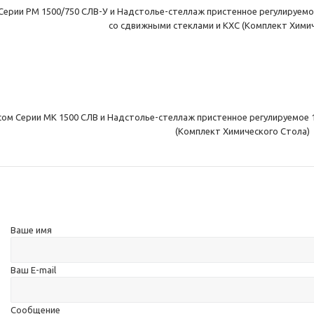
 Серии РМ 1500/750 СЛВ-У и Надстолье-стеллаж пристенное регулируем
со сдвижными стеклами и КХС (Комплект Хими
сом Серии МК 1500 СЛВ и Надстолье-стеллаж пристенное регулируемое
(Комплект Химического Стола)
Ваше имя
Ваш E-mail
Сообщение