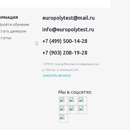
europolytest@mail.ru
ОРМАЦИЯ
Пройти обучение
info@europolytest.ru
Стать дилером
Статьи
+7 (499) 500-14-28
+7 (903) 208-19-28
127410, город Москва,Алтуфьевское ш,
д. 79а стр. 3, помещ. 9/1/4
ЗАКАЗАТЬ ЗВОНОК
Мы в соцсетях: