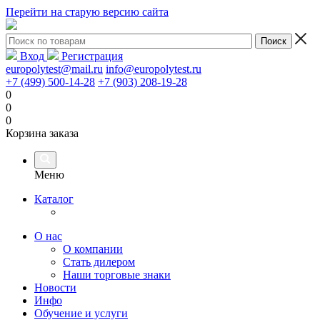
Перейти на старую версию сайта
Вход
Регистрация
europolytest@mail.ru
info@europolytest.ru
+7 (499) 500-14-28
+7 (903) 208-19-28
0
0
0
Корзина заказа
Меню
Каталог
О нас
О компании
Стать дилером
Наши торговые знаки
Новости
Инфо
Обучение и услуги