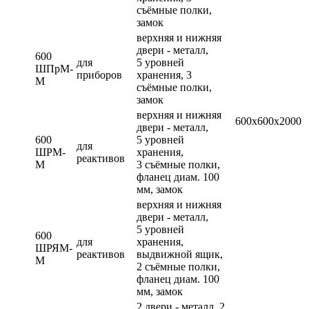
съёмные полки,
замок
верхняя и нижняя
двери - металл,
600
для
5 уровней
ШПрМ-
приборов
хранения, 3
М
съёмные полки,
замок
верхняя и нижняя
600х600х2000
двери - металл,
600
5 уровней
для
ШРМ-
хранения,
реактивов
М
3 съёмные полки,
фланец диам. 100
мм, замок
верхняя и нижняя
двери - металл,
5 уровней
600
для
хранения,
ШРЯМ-
реактивов
выдвижной ящик,
М
2 съёмные полки,
фланец диам. 100
мм, замок
2 двери - металл, 2