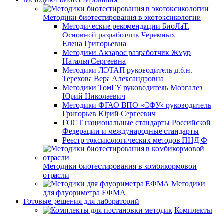
Методики биотестирования в экотоксикологии
Методические рекомендации БиоЛаТ.
Основной разработчик Черемных
Елена Григорьевна
Методики Акварос разработчик Жмур
Наталья Сергеевна
Методики ЛЭТАП руководитель д.б.н.
Терехова Вера Александровна
Методики ТомГУ руководитель Моргалев
Юрий Николаевич
Методики ФГАО ВПО «СФУ» руководитель
Григорьев Юрий Сергеевич
ГОСТ национальные стандарты Российской
Федерации и международные стандарты
Реестр токсикологических методов ПНД Ф
Методики биотестирования в комбикормовой
отрасли
Методики
для флуориметра ЕФМА
Готовые решения для лабораторий
Комплекты