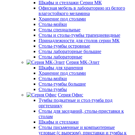
Шкафы и стеллажи Серии МК
Офисная мебель в лабораторию из белого
влагостойкого меламина
Хранение под столами
Столы-мойки
Столы специальные
Столы и столы-тумбы трапециевидные
Принадлежности для столов серии МК
Столы-тумбы островные
Столы лабораторные большие
Столы лабораторные
Серия МК-Элит
Шкафы для хранения
Хранение под столами
Столы-мойки
Столы-тумбы большие
Столы-тумбы
Серия Офис
Тумбы подкатные и стол-тумба под
оргтехнику
Столы для заседаний, столы-приставки к
столам
Шкафы и стеллажи
Столы письменные и компьютерные
угловые (с вырезом), приставки и тумбы к