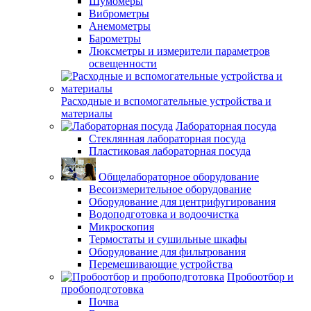
Шумомеры
Виброметры
Анемометры
Барометры
Люксметры и измерители параметров
освещенности
Расходные и вспомогательные устройства и
материалы
Лабораторная посуда
Стеклянная лабораторная посуда
Пластиковая лабораторная посуда
Общелабораторное оборудование
Весоизмерительное оборудование
Оборудование для центрифугирования
Водоподготовка и водоочистка
Микроскопия
Термостаты и сушильные шкафы
Оборудование для фильтрования
Перемешивающие устройства
Пробоотбор и
пробоподготовка
Почва