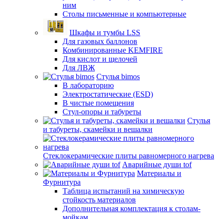
ним
Столы письменные и компьютерные
Шкафы и тумбы LSS
Для газовых баллонов
Комбинированные KEMFIRE
Для кислот и щелочей
Для ЛВЖ
Стулья bimos
В лабораторию
Электростатические (ESD)
В чистые помещения
Стул-опоры и табуреты
Стулья
и табуреты, скамейки и вешалки
Стеклокерамические плиты равномерного нагрева
Аварийные души tof
Материалы и
Фурнитура
Таблица испытаний на химическую
стойкость материалов
Дополнительная комплектация к столам-
мойкам