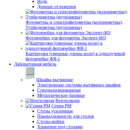
Вода
Донные отложения
Фотометры и спектрофотометры (колориметры);
Турбидиметры (мутномеры)
Фотоячейки для фотометра Эксперт-003
Картриджи (сменные длины волн) к однолучевой
фотоячейке ФЯ-1
Лабораторная мебель
Шкафы вытяжные
Электронные системы вытяжных шкафов
Специализированные
Металлические базовые
Вентиляция
Серия РМ
Столы усиленные
Принадлежности для столов
Столы-мойки
Хранение под столами