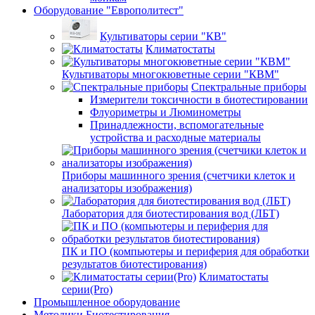
Оборудование "Европолитест"
Культиваторы серии "КВ"
Климатостаты
Культиваторы многокюветные серии "КВМ"
Спектральные приборы
Измерители токсичности в биотестировании
Флуориметры и Люминометры
Принадлежности, вспомогательные
устройства и расходные материалы
Приборы машинного зрения (счетчики клеток и
анализаторы изображения)
Лаборатория для биотестирования вод (ЛБТ)
ПК и ПО (компьютеры и периферия для обработки
результатов биотестирования)
Климатостаты
серии(Pro)
Промышленное оборудование
Методики Биотестирования