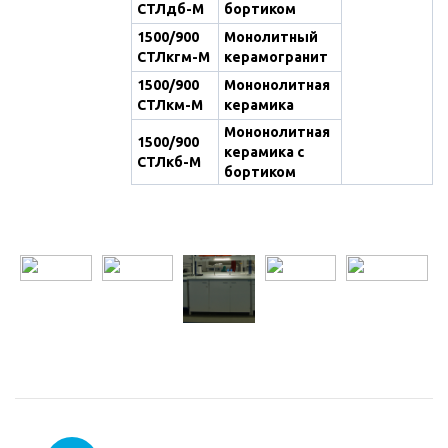
СТЛдб-М
бортиком
1500/900
Монолитный
СТЛкгм-М
керамогранит
1500/900
Мононолитная
СТЛкм-М
керамика
Мононолитная
1500/900
керамика с
СТЛкб-М
бортиком