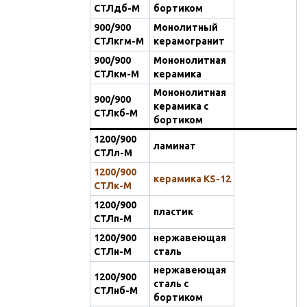
СТЛдб-М
бортиком
900/900
Монолитный
СТЛкгм-М
керамогранит
900/900
Мононолитная
СТЛкм-М
керамика
Мононолитная
900/900
керамика с
СТЛкб-М
бортиком
1200/900
ламинат
СТЛл-М
1200/900
керамика KS-12
СТЛк-М
1200/900
пластик
СТЛп-М
1200/900
нержавеющая
СТЛн-М
сталь
нержавеющая
1200/900
сталь с
СТЛнб-М
бортиком