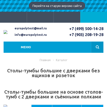
Перейти на старую версию сайта
+7 (499) 500-14-28
europolytest@mail.ru
+7 (903) 208-19-28
info@europolytest.ru
МЕНЮ
Главная
-
Каталог
Столы-тумбы большие с дверками без
ящиков и розеток
Столы-тумбы большие на основе столов-
тумб с 2 дверками и съёмными полками