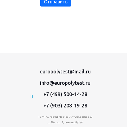
europolytest@mail.ru
info@europolytest.ru
+7 (499) 500-14-28
+7 (903) 208-19-28
127410, город Москва,Алтуфьевское ш,
д. 79а стр. 3, помещ. 9/1/4