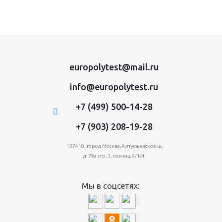
europolytest@mail.ru
info@europolytest.ru
+7 (499) 500-14-28
+7 (903) 208-19-28
127410, город Москва,Алтуфьевское ш,
д. 79а стр. 3, помещ. 9/1/4
Мы в соцсетях: