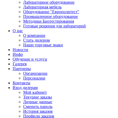
Лабораторное оборудование
Лабораторная мебель
Оборудование "Европолитест"
Промышленное оборудование
Методики Биотестирования
Готовые решения для лабораторий
О нас
О компании
Стать дилером
Наши торговые знаки
Новости
Инфо
Обучение и услуги
Галерея
Партнеры
Организации
Персоналии
Контакты
Вход дилерам
Мой кабинет
Текущие заказы
Личные данные
Сменить пароль
История заказов
Профили заказов