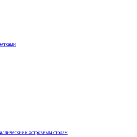
зетками
аллические к островным столам