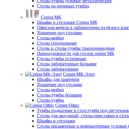
Столы-тумбы угловые металлические
Столы на опорных тумбах
Серия МК
Шкафы и стеллажи Серии МК
Офисная мебель в лабораторию из белого вла
Хранение под столами
Столы-мойки
Столы специальные
Столы и столы-тумбы трапециевидные
Принадлежности для столов серии МК
Столы-тумбы островные
Столы лабораторные большие
Столы лабораторные
Серия МК-Элит
Шкафы для хранения
Хранение под столами
Столы-мойки
Столы-тумбы большие
Столы-тумбы
Серия Офис
Тумбы подкатные и стол-тумба под оргтехни
Столы для заседаний, столы-приставки к стол
Шкафы и стеллажи
Столы письменные и компьютерные угловые (