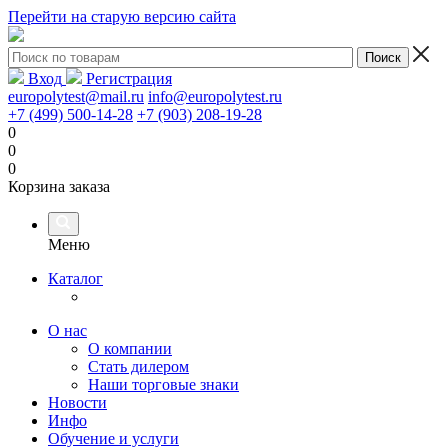
Перейти на старую версию сайта
Вход
Регистрация
europolytest@mail.ru
info@europolytest.ru
+7 (499) 500-14-28
+7 (903) 208-19-28
0
0
0
Корзина заказа
Меню
Каталог
О нас
О компании
Стать дилером
Наши торговые знаки
Новости
Инфо
Обучение и услуги