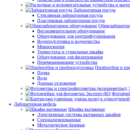
Лабораторная посуда
Стеклянная лабораторная посуда
Пластиковая лабораторная посуда
Общелаборатор
Весоизмерительное оборудование
Оборудование для центрифугирования
Водоподготовка и водоочистка
Микроскопия
Термостаты и сушильные шкафы
Оборудование для фильтрования
Перемешивающие устройства
Пробоотбор и пр
Почва
Вода
Донные отложения
Фотоячей
Лабораторная мебель
Шкафы вытяжные
Электронные системы вытяжных шкафов
Специализированные
Металлические базовые