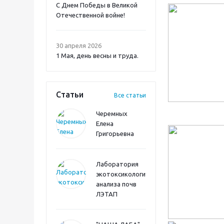
С Днем Победы в Великой
Отечественной войне!
30 апреля 2026
1 Мая, день весны и труда.
Статьи
Все статьи
Черемных
Елена
Григорьевна
Лаборатория
экотоксикологического
анализа почв
ЛЭТАП