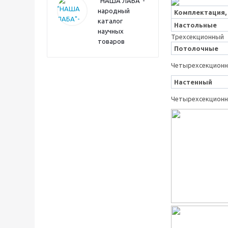
"НАША ЛАБА"-
народный
Комплектация,
каталог
Настольные
научных
Трехсекционный
товаров
Потолочные
Четырехсекцион
Настенный
Четырехсекцион