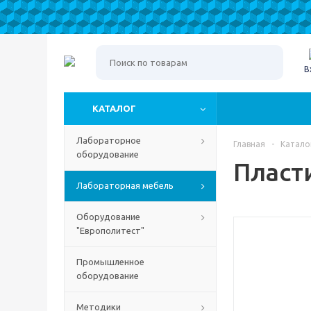
В
КАТАЛОГ
Лабораторное
Главная
-
Катало
оборудование
Пласт
Лабораторная мебель
Оборудование
"Европолитест"
Промышленное
оборудование
Методики