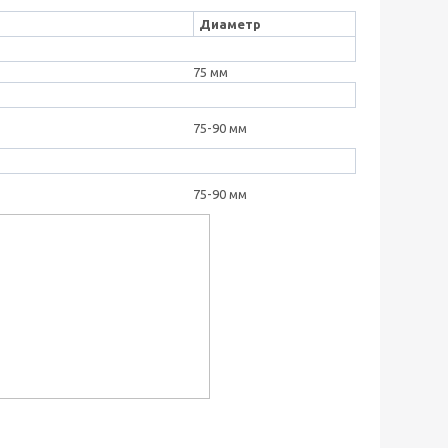
Диаметр
75 мм
75-90 мм
75-90 мм