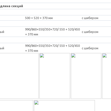
 длина секций
500 + 520 + 370 мм
с шибером
990/860+550/350+720/ 550 + 520/450
ный
с шибером
+ 370 мм
990/860+550/350+720/ 550 + 520/450
ный
с шибером
+ 370 мм