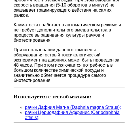
скорость вращения (5-10 оборотов в минуту) не
оказывает травмирующего действия на самих
рачков.
Климатостат работает в автоматическом режиме и
не требует дополнительного вмешательства в
процессе выращивания культуры рачков и
биотестирования.
При использовании данного комплекта
оборудования острый токсикологический
эксперимент на дафниях может быть проведен за
48 часов. При этом исключается потребность в
большом количестве химической посуды и
значительно облегчается процедура самого
биотестирования.
Используется с тест-объектами:
рачки Дафния Магна (Daphnia magna Straus);
рачки Цериодафния Аффинис (Ceriodaphnia
affinis);