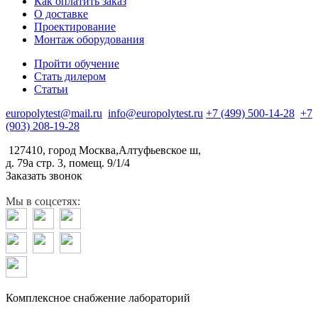
Как оплатить заказ
О доставке
Проектирование
Монтаж оборудования
Пройти обучение
Стать дилером
Статьи
europolytest@mail.ru
info@europolytest.ru
+7 (499) 500-14-28
+7
(903) 208-19-28
127410, город Москва,Алтуфьевское ш,
д. 79а стр. 3, помещ. 9/1/4
Заказать звонок
Мы в соцсетях:
Комплексное снабжение лабораторий