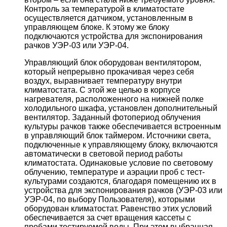
Контроль за температурой в климатостате
осуществляется датчиком, установленным в
управляющем блоке. К этому же блоку
подключаются устройства для экспонирования
рачков УЭР-03 или УЭР-04.
Управляющий блок оборудован вентилятором,
который непрерывно прокачивая через себя
воздух, выравнивает температуру внутри
климатостата. С этой же целью в корпусе
нагревателя, расположенного на нижней полке
холодильного шкафа, установлен дополнительный
вентилятор. Заданный фотопериод облучения
культуры рачков также обеспечивается встроенным
в управляющий блок таймером. Источники света,
подключенные к управляющему блоку, включаются
автоматически в световой период работы
климатостата. Одинаковые условие по световому
облучению, температуре и аэрации проб с тест-
культурами создаются, благодаря помещению их в
устройства для экспонирования рачков (УЭР-03 или
УЭР-04, по выбору Пользователя), которыми
оборудован климатостат. Равенство этих условий
обеспечивается за счет вращения кассеты с
пробами тестируемой воды. При этом выбранная