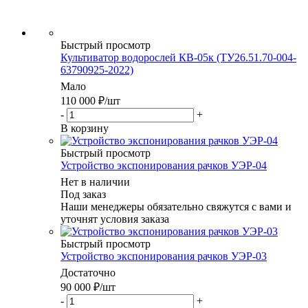
Быстрый просмотр
Культиватор водорослей КВ-05к (ТУ26.51.70-004-
63790925-2022)
Мало
110 000
₽
/шт
-
+
В корзину
Быстрый просмотр
Устройство экспонирования рачков УЭР-04
Нет в наличии
Под заказ
Наши менеджеры обязательно свяжутся с вами и
уточнят условия заказа
Быстрый просмотр
Устройство экспонирования рачков УЭР-03
Достаточно
90 000
₽
/шт
-
+