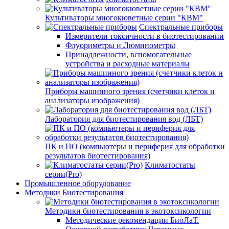
Культиваторы многокюветные серии "КВМ"
Спектральные приборы
Измерители токсичности в биотестировании
Флуориметры и Люминометры
Принадлежности, вспомогательные
устройства и расходные материалы
Приборы машинного зрения (счетчики клеток и
анализаторы изображения)
Лаборатория для биотестирования вод (ЛБТ)
ПК и ПО (компьютеры и периферия для обработки
результатов биотестирования)
Климатостаты
серии(Pro)
Промышленное оборудование
Методики Биотестирования
Методики биотестирования в экотоксикологии
Методические рекомендации БиоЛаТ.