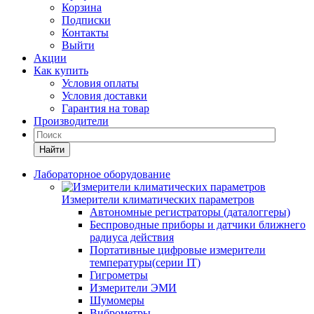
Корзина
Подписки
Контакты
Выйти
Акции
Как купить
Условия оплаты
Условия доставки
Гарантия на товар
Производители
Найти
Лабораторное оборудование
Измерители климатических параметров
Автономные регистраторы (даталоггеры)
Беспроводные приборы и датчики ближнего
радиуса действия
Портативные цифровые измерители
температуры(серии IT)
Гигрометры
Измерители ЭМИ
Шумомеры
Виброметры