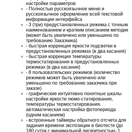
настройки параметров
- Полностью русскоязычное меню и
русскоязычное оформление всей текстовой
информации интерфейса
- 3 (три) предустановленных режима с точным
наименованием и кратким описанием методик
(может быть увеличено или уменьшено по
требованию Заказчика)
- быстрая коррекция яркости подсветки в
предустановленных режимах (в два касания)
- быстрая коррекция температуры
термостатирования в предустановленных
режимах (в два касания)
- 8 пользовательских режимов (количество
режимов может быть увеличено или
уменьшено по требованию заказчика при
заказе)
- графические интуитивно понятные шкалы
настройки яркости люмо-статирования,
температуры термостатирования,
автоматическая настройка фотопериода
(одним касанием)
- встроенные таймеры обратного отсчета для
задания времени экспозиции в биотесте (до
180 суток с минимальной дискретностью- 1