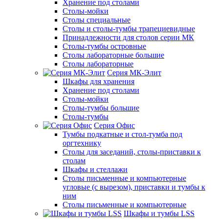
Хранение под столами
Столы-мойки
Столы специальные
Столы и столы-тумбы трапециевидные
Принадлежности для столов серии МК
Столы-тумбы островные
Столы лабораторные большие
Столы лабораторные
Серия МК-Элит
Шкафы для хранения
Хранение под столами
Столы-мойки
Столы-тумбы большие
Столы-тумбы
Серия Офис
Тумбы подкатные и стол-тумба под
оргтехнику
Столы для заседаний, столы-приставки к
столам
Шкафы и стеллажи
Столы письменные и компьютерные
угловые (с вырезом), приставки и тумбы к
ним
Столы письменные и компьютерные
Шкафы и тумбы LSS