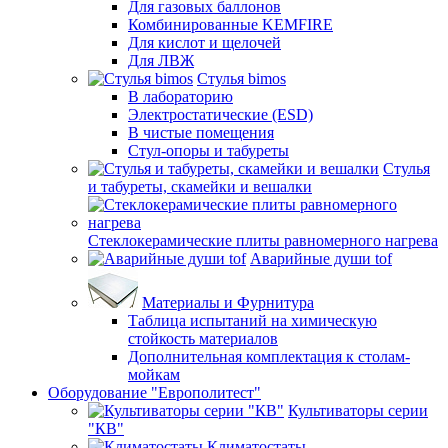
Для газовых баллонов
Комбинированные KEMFIRE
Для кислот и щелочей
Для ЛВЖ
Стулья bimos
В лабораторию
Электростатические (ESD)
В чистые помещения
Стул-опоры и табуреты
Стулья
и табуреты, скамейки и вешалки
Стеклокерамические плиты равномерного нагрева
Аварийные души tof
Материалы и Фурнитура
Таблица испытаний на химическую
стойкость материалов
Дополнительная комплектация к столам-
мойкам
Оборудование "Европолитест"
Культиваторы серии
"КВ"
Климатостаты