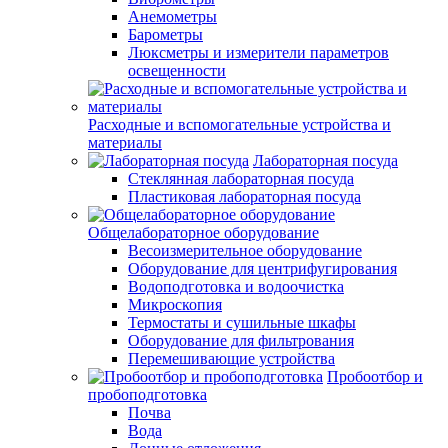
Анемометры
Барометры
Люксметры и измерители параметров
освещенности
Расходные и вспомогательные устройства и
материалы
Лабораторная посуда
Стеклянная лабораторная посуда
Пластиковая лабораторная посуда
Общелабораторное оборудование
Весоизмерительное оборудование
Оборудование для центрифугирования
Водоподготовка и водоочистка
Микроскопия
Термостаты и сушильные шкафы
Оборудование для фильтрования
Перемешивающие устройства
Пробоотбор и
пробоподготовка
Почва
Вода