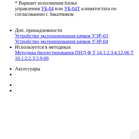
* Вариант исполнения блока
управления
УБ-04
или
УБ-04Т
климатостата по
согласованию с Заказчиком
Доп. принадлежности
Устройство экспонирования рачков УЭР-03
Устройство экспонирования рачков УЭР-04
Используется в методиках
Методика биотестирования ПНД Ф Т 14.1:2:3:4.12-06 Т
16.1:2:2.3:3.9-06
Аксессуары