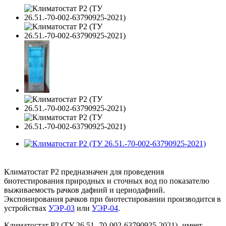
Климатостат Р2 предназначен для проведения
биотестирования природных и сточных вод по показателю
выживаемость рачков дафний и цериодафний.
Экспонирования рачков при биотестировании производится в
устройствах
УЭР-03
или
УЭР-04
.
Климатостат Р2 (ТУ 26.51.-70-002-63790925-2021)- имеет