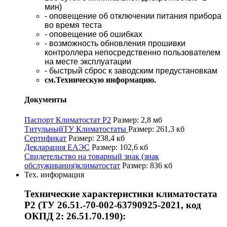
мин)
- оповещение об отключении питания прибора
во время теста
- оповещение об ошибках
- возможность обновления прошивки
контроллера непосредственно пользователем
на месте эксплуатации
- быстрый сброс к заводским предустановкам
см.Техническую информацию.
Документы
Паспорт Климатостат Р2
Размер: 2,8 мб
ТитульныйТУ Климатостаты
Размер: 261,3 кб
Сертификат
Размер: 238,4 кб
Декларация ЕАЭС
Размер: 102,6 кб
Свидетельство на товарный знак (знак
обслуживания)климатостат
Размер: 836 кб
Тех. информация
Технические характеристики климатостата
Р2 (ТУ 26.51.-70-002-63790925-2021, код
ОКПД 2: 26.51.70.190):