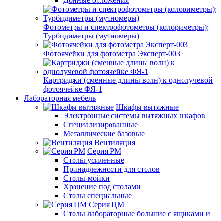
Донные отложения
Фотометры и спектрофотометры (колориметры);
Турбидиметры (мутномеры)
Фотоячейки для фотометра Эксперт-003
Картриджи (сменные длины волн) к однолучевой
фотоячейке ФЯ-1
Лабораторная мебель
Шкафы вытяжные
Электронные системы вытяжных шкафов
Специализированные
Металлические базовые
Вентиляция
Серия РМ
Столы усиленные
Принадлежности для столов
Столы-мойки
Хранение под столами
Столы специальные
Серия ЦМ
Столы лабораторные большие с ящиками и