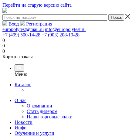
Перейти на старую версию сайта
Вход
Регистрация
europolytest@mail.ru
info@europolytest.ru
+7 (499) 500-14-28
+7 (903) 208-19-28
0
0
0
Корзина заказа
Меню
Каталог
О нас
О компании
Стать дилером
Наши торговые знаки
Новости
Инфо
Обучение и услуги