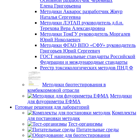
Основной разработчик Черемных
Елена Григорьевна
Методики Акварос разработчик Жмур
Наталья Сергеевна
Методики ЛЭТАП руководитель д.б.н.
Терехова Вера Александровна
Методики ТомГУ руководитель Моргалев
Юрий Николаевич
Методики ФГАО ВПО «СФУ» руководитель
Григорьев Юрий Сергеевич
ГОСТ национальные стандарты Российской
Федерации и международные стандарты
Реестр токсикологических методов ПНД Ф
Методики биотестирования в
комбикормовой отрасли
Методики
для флуориметра ЕФМА
Готовые решения для лабораторий
Комплекты
для постановки методик
Тест-организмы
Питательные среды