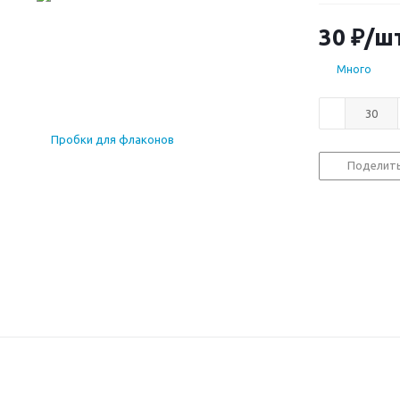
30
₽
/ш
Много
Поделит