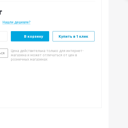
т
Нашли дешевле?
В корзину
Купить в 1 клик
Цена действительна только для интернет-
ься
магазина и может отличаться от цен в
розничных магазинах