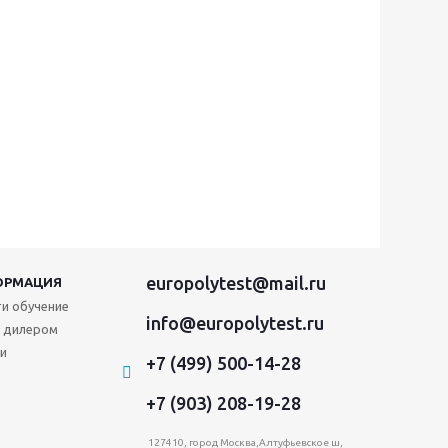
europolytest@mail.ru
ОРМАЦИЯ
и обучение
info@europolytest.ru
 дилером
и
+7 (499) 500-14-28
+7 (903) 208-19-28
127410, город Москва,Алтуфьевское ш,