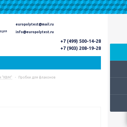
europolytest@mail.ru
ация
info@europolytest.ru
+7 (499) 500-14-28
+7 (903) 208-19-28
и "КВМ"
-
Пробки для флаконов