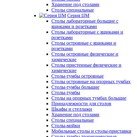
Хранение под столами
Столы специальные
Серия ЦМ
Столы лабораторные большие с
ящиками и розетками
Столы лабораторные с ящиками и
розетками
Столы островные с ящиками и
розетками
Столы островные физические и
химические
Столы пристенные физические и
химические
Столы-тумбы островные
Столы островные на опорных тумбах
Столы-тумбы большие
Столы-тумбы
Столы на опорных тумбах большие
Принадлежности для столов
Шкафы и стеллажи
Хранение под столами
Столы специальные
Столы-мойки
Мобильные столы и столы-приставки
Столы-тумбы трапециевидные