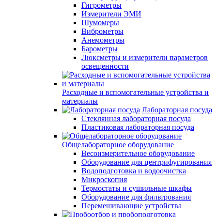
Гигрометры
Измерители ЭМИ
Шумомеры
Виброметры
Анемометры
Барометры
Люксметры и измерители параметров
освещенности
Расходные и вспомогательные устройства и
материалы
Лабораторная посуда
Стеклянная лабораторная посуда
Пластиковая лабораторная посуда
Общелабораторное оборудование
Весоизмерительное оборудование
Оборудование для центрифугирования
Водоподготовка и водоочистка
Микроскопия
Термостаты и сушильные шкафы
Оборудование для фильтрования
Перемешивающие устройства