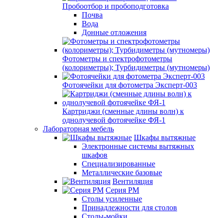
Пробоотбор и пробоподготовка
Почва
Вода
Донные отложения
Фотометры и спектрофотометры
(колориметры); Турбидиметры (мутномеры)
Фотоячейки для фотометра Эксперт-003
Картриджи (сменные длины волн) к
однолучевой фотоячейке ФЯ-1
Лабораторная мебель
Шкафы вытяжные
Электронные системы вытяжных
шкафов
Специализированные
Металлические базовые
Вентиляция
Серия РМ
Столы усиленные
Принадлежности для столов
Столы-мойки