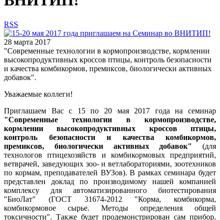
ВНИТИП!
RSS
28 марта 2017
"Современные технологии в кормопроизводстве, кормлении
высокопродуктивных кроссов птицы, контроль безопасности
и качества комбикормов, премиксов, биологически активных
добавок".
Уважаемые коллеги!
Приглашаем Вас с 15 по 20 мая 2017 года на семинар
"Современные технологии в кормопроизводстве,
кормлении высокопродуктивных кроссов птицы,
контроль безопасности и качества комбикормов,
премиксов, биологически активных добавок"
(для
технологов птицехозяйств и комбикормовых предприятий,
ветврачей, заведующих зоо- и ветлабораториями, зоотехников
по кормам, преподавателей ВУЗов). В рамках семинара будет
представлен доклад по производимому нашей компанией
комплексу для автоматизированного биотестирования
"БиоЛат" (ГОСТ 31674-2012 "Корма, комбикорма,
комбикормовое сырье. Методы определения общей
токсичности". Также будет продемонстрирован сам прибор.