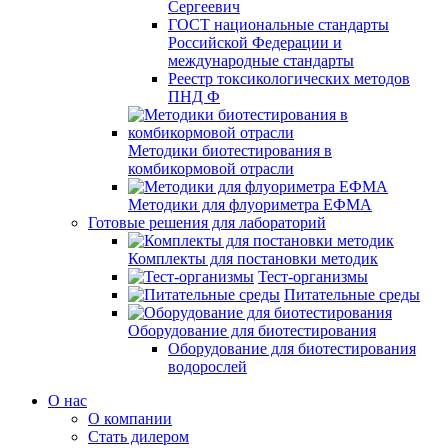
Сергеевич
ГОСТ национальные стандарты
Российской Федерации и
международные стандарты
Реестр токсикологических методов
ПНД Ф
Методики биотестирования в
комбикормовой отрасли
Методики для флуориметра ЕФМА
Готовые решения для лабораторий
Комплекты для постановки методик
Тест-организмы
Питательные среды
Оборудование для биотестирования
Оборудование для биотестирования
водорослей
О нас
О компании
Стать дилером