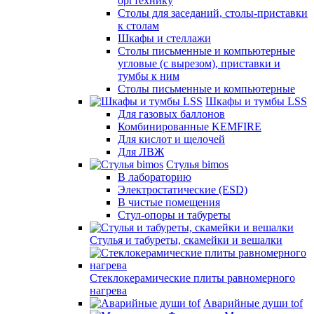
оргтехнику
Столы для заседаний, столы-приставки
к столам
Шкафы и стеллажи
Столы письменные и компьютерные
угловые (с вырезом), приставки и
тумбы к ним
Столы письменные и компьютерные
Шкафы и тумбы LSS
Для газовых баллонов
Комбинированные KEMFIRE
Для кислот и щелочей
Для ЛВЖ
Стулья bimos
В лабораторию
Электростатические (ESD)
В чистые помещения
Стул-опоры и табуреты
Стулья и табуреты, скамейки и вешалки
Стеклокерамические плиты равномерного
нагрева
Аварийные души tof