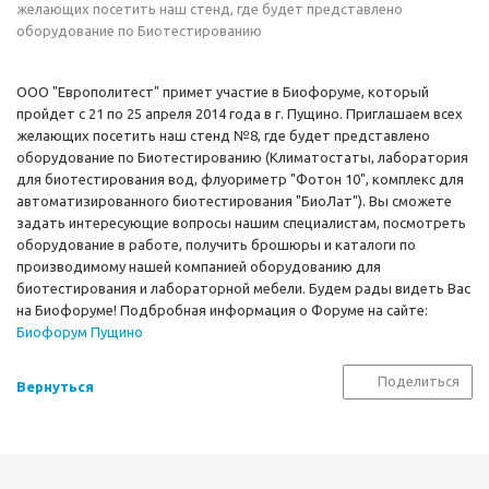
желающих посетить наш стенд, где будет представлено
оборудование по Биотестированию
ООО "Европолитест" примет участие в Биофоруме, который
пройдет с 21 по 25 апреля 2014 года в г. Пущино. Приглашаем всех
желающих посетить наш стенд №8, где будет представлено
оборудование по Биотестированию (Климатостаты, лаборатория
для биотестирования вод, флуориметр "Фотон 10", комплекс для
автоматизированного биотестирования "БиоЛат"). Вы сможете
задать интересующие вопросы нашим специалистам, посмотреть
оборудование в работе, получить брошюры и каталоги по
производимому нашей компанией оборудованию для
биотестирования и лабораторной мебели. Будем рады видеть Вас
на Биофоруме! Подбробная информация о Форуме на сайте:
Биофорум Пущино
Поделиться
Вернуться