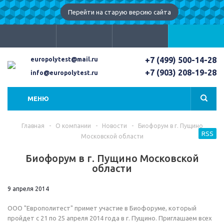
Перейти на старую версию сайта
+7 (499) 500-14-28
europolytest@mail.ru
+7 (903) 208-19-28
info@europolytest.ru
МЕНЮ
Главная
-
О компании
-
Новости
-
Биофорум в г. Пущино
RSS
Московской области
Биофорум в г. Пущино Московской
области
9 апреля 2014
ООО "Европолитест" примет участие в Биофоруме, который
пройдет с 21 по 25 апреля 2014 года в г. Пущино. Приглашаем всех