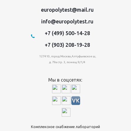
europolytest@mail.ru
info@europolytest.ru
+7 (499) 500-14-28
+7 (903) 208-19-28
127410, город Москва,Алтуфьевское ш,
д. 79а стр. 3, помещ. 9/1/4
Мы в соцсетях:
Комплексное снабжение лабораторий