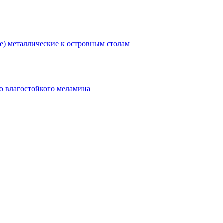
) металлические к островным столам
о влагостойкого меламина