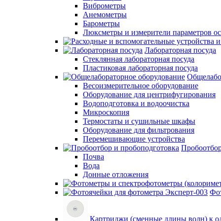
Виброметры
Анемометры
Барометры
Люксметры и измерители параметров о
Лабораторная посуда
Стеклянная лабораторная посуда
Пластиковая лабораторная посуда
Общелабо
Весоизмерительное оборудование
Оборудование для центрифугирования
Водоподготовка и водоочистка
Микроскопия
Термостаты и сушильные шкафы
Оборудование для фильтрования
Перемешивающие устройства
Пробоотбор
Почва
Вода
Донные отложения
Фо
Картриджи (сменные длины волн) к о