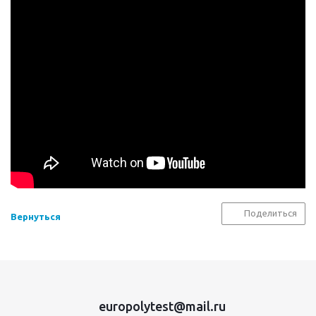
Поделиться
Вернуться
europolytest@mail.ru