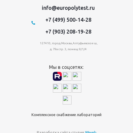
info@europolytest.ru
+7 (499) 500-14-28
+7 (903) 208-19-28
127410, город Москва,Алтуфьевское ш,
д. 79а стр. 3, помещ. 9/1/4
Мы в соцсетях:
Комплексное снабжение лабораторий
Разработка сайта студия
99web