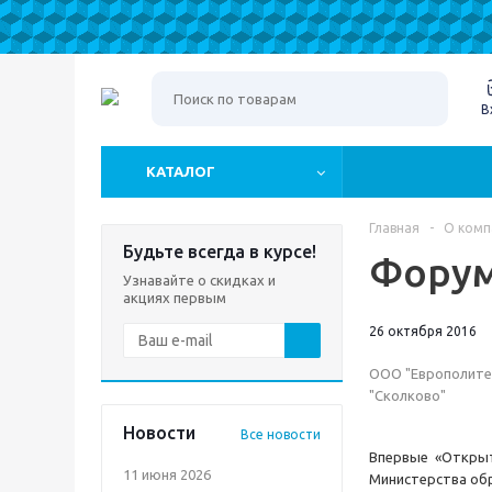
В
КАТАЛОГ
Главная
-
О комп
Будьте всегда в курсе!
Форум
Узнавайте о скидках и
акциях первым
26 октября 2016
ООО "Европолитес
"Сколково"
Новости
Все новости
Впервые «Открыт
11 июня 2026
Министерства обр