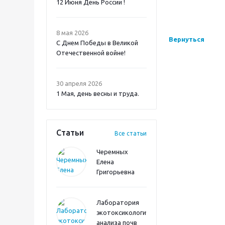
12 Июня День России !
8 мая 2026
Вернуться
С Днем Победы в Великой
Отечественной войне!
30 апреля 2026
1 Мая, день весны и труда.
Статьи
Все статьи
Черемных
Елена
Григорьевна
Лаборатория
экотоксикологического
анализа почв