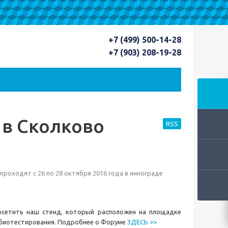
+7 (499) 500-14-28
+7 (903) 208-19-28
в Сколково
RSS
оходят с 26 по 28 октября 2016 года в иннограде
осетить наш стенд, который расположен на площадке
я биотестирования. Подробнее о Форуме
ЗДЕСЬ >>