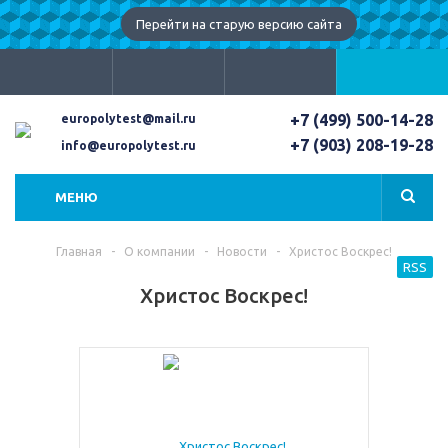
Перейти на старую версию сайта
+7 (499) 500-14-28
europolytest@mail.ru
+7 (903) 208-19-28
info@europolytest.ru
МЕНЮ
Главная
-
О компании
-
Новости
-
Христос Воскрес!
RSS
Христос Воскрес!