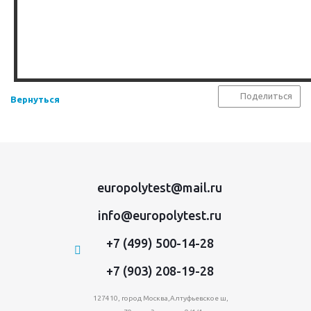
Поделиться
Вернуться
europolytest@mail.ru
info@europolytest.ru
+7 (499) 500-14-28
+7 (903) 208-19-28
127410, город Москва,Алтуфьевское ш,