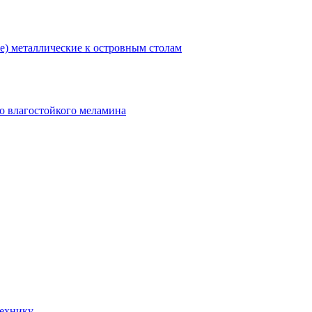
) металлические к островным столам
о влагостойкого меламина
технику