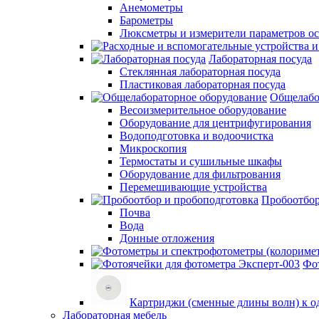
Анемометры
Барометры
Люксметры и измерители параметров о
Лабораторная посуда
Стеклянная лабораторная посуда
Пластиковая лабораторная посуда
Общелабо
Весоизмерительное оборудование
Оборудование для центрифугирования
Водоподготовка и водоочистка
Микроскопия
Термостаты и сушильные шкафы
Оборудование для фильтрования
Перемешивающие устройства
Пробоотбор
Почва
Вода
Донные отложения
Фо
Картриджи (сменные длины волн) к о
Лабораторная мебель