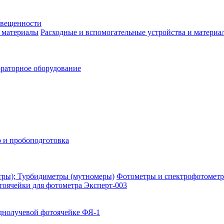
свещенности
Расходные и вспомогательные устройства и материа
раторное оборудование
 и пробоподготовка
Фотометры и спектрофотометр
тоячейки для фотометра Эксперт-003
днолучевой фотоячейке ФЯ-1