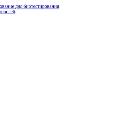
ование для биотестирования
орослей