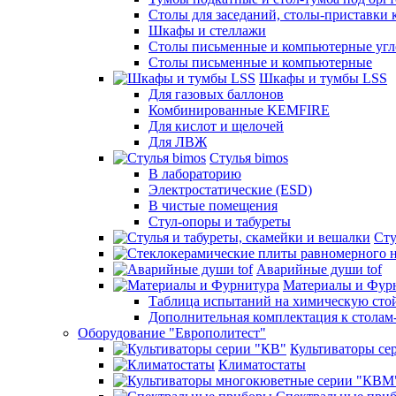
Столы для заседаний, столы-приставки 
Шкафы и стеллажи
Столы письменные и компьютерные угло
Столы письменные и компьютерные
Шкафы и тумбы LSS
Для газовых баллонов
Комбинированные KEMFIRE
Для кислот и щелочей
Для ЛВЖ
Стулья bimos
В лабораторию
Электростатические (ESD)
В чистые помещения
Стул-опоры и табуреты
Сту
Аварийные души tof
Материалы и Фур
Таблица испытаний на химическую стой
Дополнительная комплектация к столам
Оборудование "Европолитест"
Культиваторы се
Климатостаты