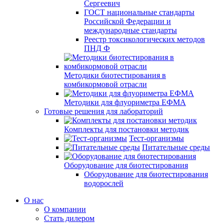
Сергеевич
ГОСТ национальные стандарты
Российской Федерации и
международные стандарты
Реестр токсикологических методов
ПНД Ф
Методики биотестирования в
комбикормовой отрасли
Методики для флуориметра ЕФМА
Готовые решения для лабораторий
Комплекты для постановки методик
Тест-организмы
Питательные среды
Оборудование для биотестирования
Оборудование для биотестирования
водорослей
О нас
О компании
Стать дилером