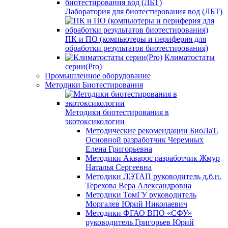
Лаборатория для биотестирования вод (ЛБТ)
ПК и ПО (компьютеры и периферия для
обработки результатов биотестирования)
Климатостаты
серии(Pro)
Промышленное оборудование
Методики Биотестирования
Методики биотестирования в
экотоксикологии
Методические рекомендации БиоЛаТ.
Основной разработчик Черемных
Елена Григорьевна
Методики Акварос разработчик Жмур
Наталья Сергеевна
Методики ЛЭТАП руководитель д.б.н.
Терехова Вера Александровна
Методики ТомГУ руководитель
Моргалев Юрий Николаевич
Методики ФГАО ВПО «СФУ»
руководитель Григорьев Юрий