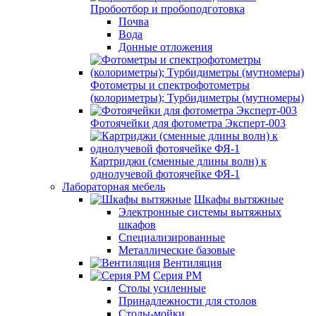
Пробоотбор и пробоподготовка
Почва
Вода
Донные отложения
Фотометры и спектрофотометры
(колориметры); Турбидиметры (мутномеры)
Фотоячейки для фотометра Эксперт-003
Картриджи (сменные длины волн) к
однолучевой фотоячейке ФЯ-1
Лабораторная мебель
Шкафы вытяжные
Электронные системы вытяжных
шкафов
Специализированные
Металлические базовые
Вентиляция
Серия РМ
Столы усиленные
Принадлежности для столов
Столы-мойки