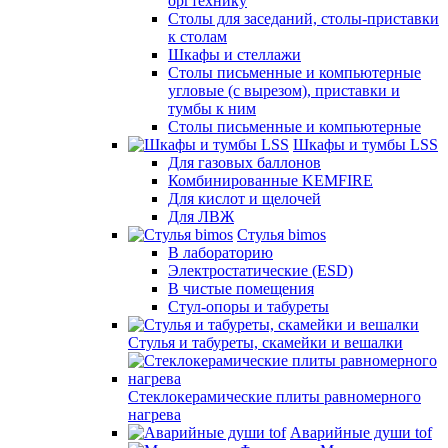
оргтехнику
Столы для заседаний, столы-приставки
к столам
Шкафы и стеллажи
Столы письменные и компьютерные
угловые (с вырезом), приставки и
тумбы к ним
Столы письменные и компьютерные
Шкафы и тумбы LSS
Для газовых баллонов
Комбинированные KEMFIRE
Для кислот и щелочей
Для ЛВЖ
Стулья bimos
В лабораторию
Электростатические (ESD)
В чистые помещения
Стул-опоры и табуреты
Стулья и табуреты, скамейки и вешалки
Стеклокерамические плиты равномерного
нагрева
Аварийные души tof