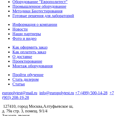
Оборудование "Европолитест"
Промышленное оборудование
Методики Биотестирования
Готовые решения для лабораторий
Информация о компании
Новости
Наши партнеры
Фото и видео
Как оформить заказ
Как оплатить заказ
О доставке
Проектирование
Монтаж оборудования
Пройти обучение
Стать дилером
Статьи
europolytest@mail.ru
info@europolytest.ru
+7 (499) 500-14-28
+7
(903) 208-19-28
127410, город Москва,Алтуфьевское ш,
д. 79а стр. 3, помещ. 9/1/4
Заказать звонок