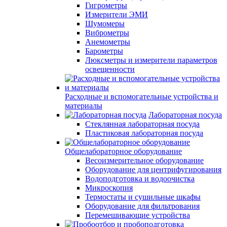
Гигрометры
Измерители ЭМИ
Шумомеры
Виброметры
Анемометры
Барометры
Люксметры и измерители параметров
освещенности
Расходные и вспомогательные устройства и
материалы
Лабораторная посуда
Стеклянная лабораторная посуда
Пластиковая лабораторная посуда
Общелабораторное оборудование
Весоизмерительное оборудование
Оборудование для центрифугирования
Водоподготовка и водоочистка
Микроскопия
Термостаты и сушильные шкафы
Оборудование для фильтрования
Перемешивающие устройства