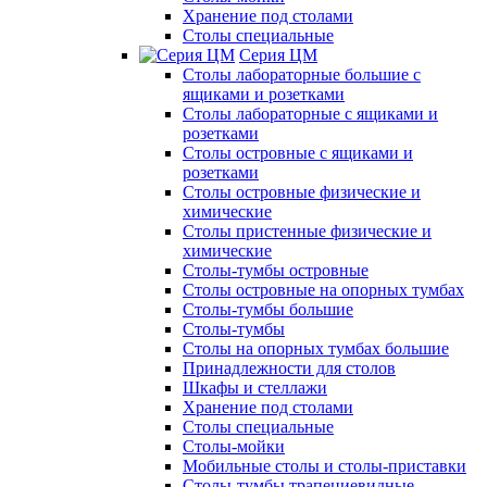
Хранение под столами
Столы специальные
Серия ЦМ
Столы лабораторные большие с
ящиками и розетками
Столы лабораторные с ящиками и
розетками
Столы островные с ящиками и
розетками
Столы островные физические и
химические
Столы пристенные физические и
химические
Столы-тумбы островные
Столы островные на опорных тумбах
Столы-тумбы большие
Столы-тумбы
Столы на опорных тумбах большие
Принадлежности для столов
Шкафы и стеллажи
Хранение под столами
Столы специальные
Столы-мойки
Мобильные столы и столы-приставки
Столы-тумбы трапециевидные