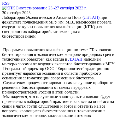
RSS
30 октября 2023
Лаборатория Экологического Анализа Почв
(ЛЭТАП)
при
факультете почвоведения МГУ им. М.В.Ломоносова провела
очередные курсы повышения квалификации (КПК) для
специалистов лабораторий, занимающихся
биотестированием.
Программа повышения квалификации по теме: "Технологии
биотестирования в экологическом контроле природных сред и
техногенных объектов" как всегда в
ЛЭТАП
наполнен
мастер-классами от ведущих экспертов биотестирования МГУ.
Генеральный директор ООО "Европолитест" традиционно
презентует наработки компании в области приборного
оснащения автоматизации современных биотестов.
Слушателям продемонстрированы самые лучшие приборные
решения в биотестировании от самых передовых
приборостроителей России в этой области.
Мы надеемся, что полученные знания,опыт и навыки будут
применены в лабораторной практике и как всегда остаёмся на
связи в чатах групп слушателей и готовы ответить на все
вопросы, касающиеся биотестирования и токсикологии в
экологическом контроле, классификации отходов