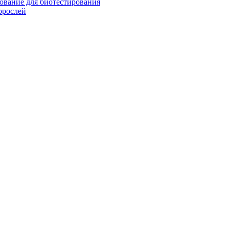
ование для биотестирования
орослей