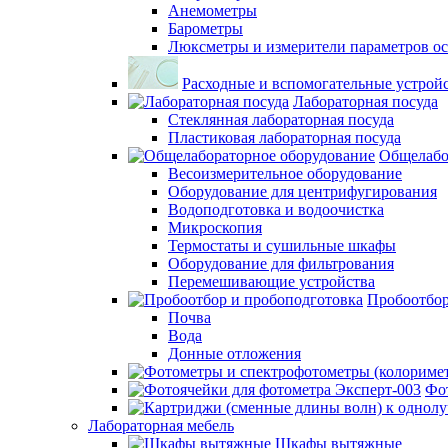
Анемометры
Барометры
Люксметры и измерители параметров о
Расходные и вспомогательные устрой
Лабораторная посуда
Стеклянная лабораторная посуда
Пластиковая лабораторная посуда
Общелабо
Весоизмерительное оборудование
Оборудование для центрифугирования
Водоподготовка и водоочистка
Микроскопия
Термостаты и сушильные шкафы
Оборудование для фильтрования
Перемешивающие устройства
Пробоотбор
Почва
Вода
Донные отложения
Фо
Лабораторная мебель
Шкафы вытяжные