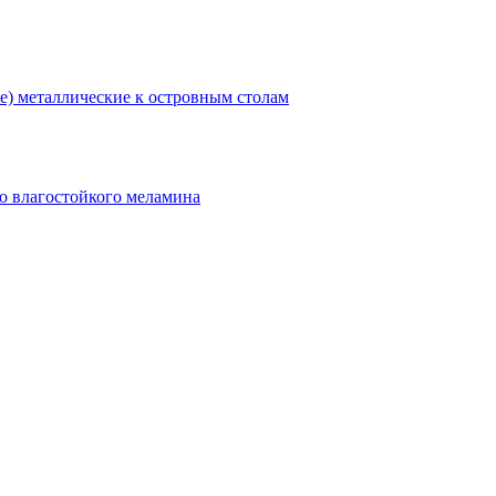
) металлические к островным столам
о влагостойкого меламина