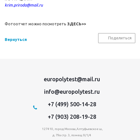
krim.priroda@mail.ru
Фотоотчет можно посмотреть
ЗДЕСЬ>>
Поделиться
Вернуться
europolytest@mail.ru
info@europolytest.ru
+7 (499) 500-14-28
+7 (903) 208-19-28
127410, город Москва,Алтуфьевское ш,
д. 79а стр. 3, помещ. 9/1/4