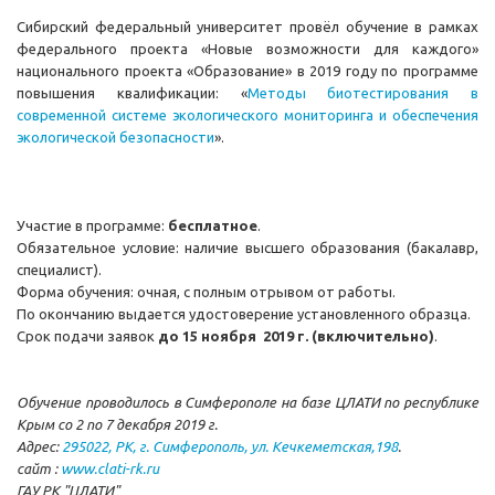
Сибирский федеральный университет провёл обучение в рамках
федерального проекта «Новые возможности для каждого»
национального проекта «Образование» в 2019 году по программе
повышения квалификации: «
Методы биотестирования в
современной системе экологического мониторинга и обеспечения
экологической безопасности
».
Участие в программе:
бесплатное
.
Обязательное условие: наличие высшего образования (бакалавр,
специалист).
Форма обучения: очная, с полным отрывом от работы.
По окончанию выдается удостоверение установленного образца.
Срок подачи заявок
до 15 ноября 2019 г. (включительно)
.
Обучение проводилось в Симферополе на базе ЦЛАТИ по республике
Крым со 2 по 7 декабря 2019 г.
Адрес:
295022, РК, г. Симферополь, ул. Кечкеметская,198
.
сайт :
www.clati-rk.ru
ГАУ РК "ЦЛАТИ"