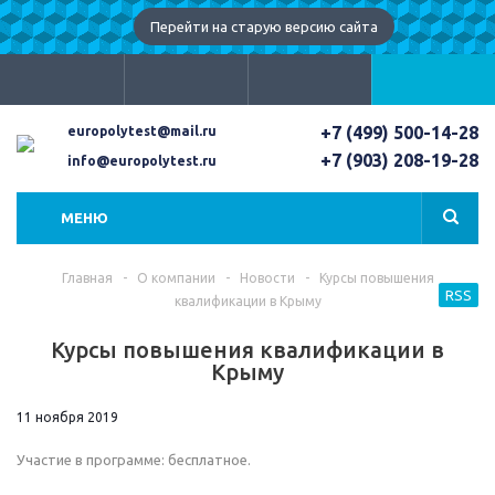
Перейти на старую версию сайта
+7 (499) 500-14-28
europolytest@mail.ru
+7 (903) 208-19-28
info@europolytest.ru
МЕНЮ
Главная
-
О компании
-
Новости
-
Курсы повышения
RSS
квалификации в Крыму
Курсы повышения квалификации в
Крыму
11 ноября 2019
Участие в программе: бесплатное.