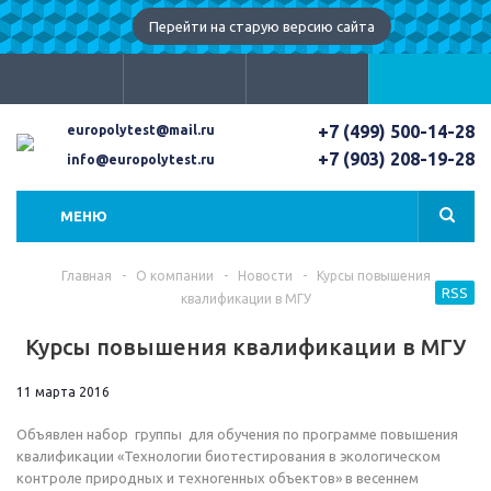
Перейти на старую версию сайта
+7 (499) 500-14-28
europolytest@mail.ru
+7 (903) 208-19-28
info@europolytest.ru
МЕНЮ
Главная
-
О компании
-
Новости
-
Курсы повышения
RSS
квалификации в МГУ
Курсы повышения квалификации в МГУ
11 марта 2016
Объявлен набор группы для обучения по программе повышения
квалификации «Технологии биотестирования в экологическом
контроле природных и техногенных объектов» в весеннем