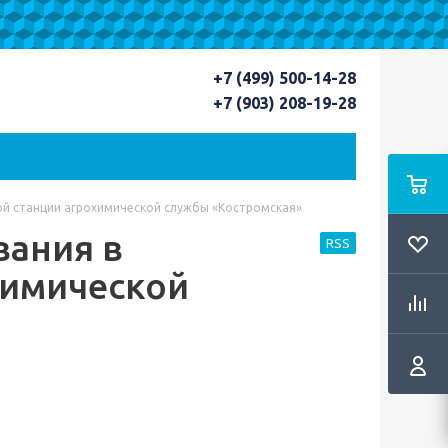
+7 (499) 500-14-28
+7 (903) 208-19-28
ой станции агрохимической службы «Костромская»
вания в
RSS
химической