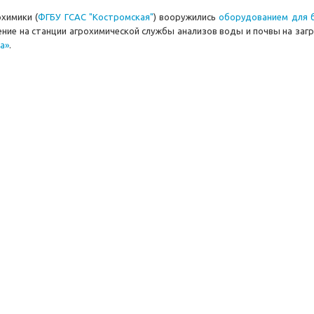
химики (
ФГБУ ГСАС "Костромская"
) вооружились
оборудованием для 
ние на станции агрохимической службы анализов воды и почвы на за
а»
.