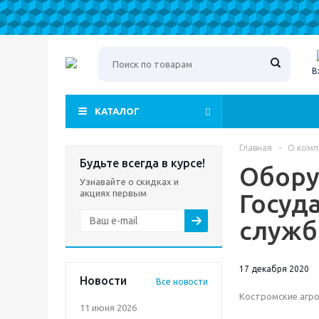
В
КАТАЛОГ
Главная
-
О комп
Будьте всегда в курсе!
Обору
Узнавайте о скидках и
акциях первым
Госуд
служб
17 декабря 2020
Новости
Все новости
Костромские агр
11 июня 2026