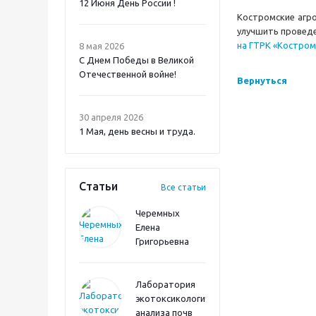
12 Июня День России !
Костромские агро
улучшить проведе
на ГТРК «Костром
8 мая 2026
С Днем Победы в Великой
Отечественной войне!
Вернуться
30 апреля 2026
1 Мая, день весны и труда.
Статьи
Все статьи
Черемных
Елена
Григорьевна
Лаборатория
экотоксикологического
анализа почв