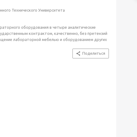
нного Технического Университета
ораторного оборудования в четыре аналитические
сударственным контрактом, качественно, без претензий
ащение лабораторной мебелью и оборудованием других
Поделиться