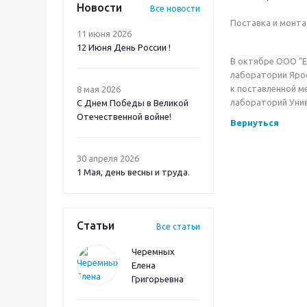
Новости
Все новости
Поставка и монта
11 июня 2026
12 Июня День России !
В октябре ООО "Е
лаборатории Ярос
к поставленной м
8 мая 2026
лабораторий Уни
С Днем Победы в Великой
Отечественной войне!
Вернуться
30 апреля 2026
1 Мая, день весны и труда.
Статьи
Все статьи
Черемных
Елена
Григорьевна