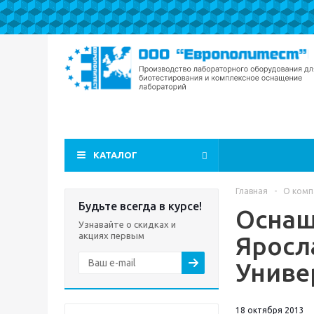
КАТАЛОГ
Главная
-
О комп
Будьте всегда в курсе!
Оснащ
Узнавайте о скидках и
акциях первым
Яросл
Униве
18 октября 2013