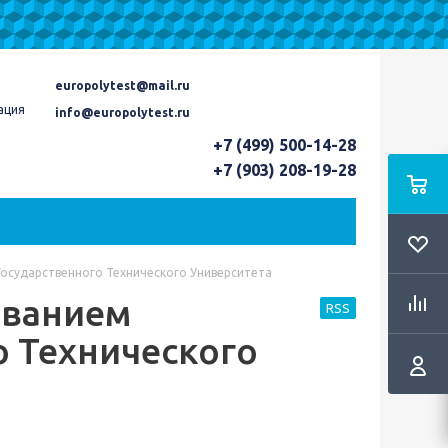
europolytest@mail.ru
ация
info@europolytest.ru
+7 (499) 500-14-28
+7 (903) 208-19-28
осударственного Технического Университета
ованием
RSS
о Технического