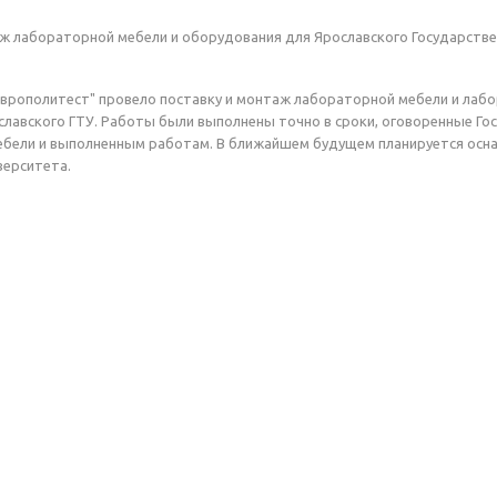
ж лабораторной мебели и оборудования для Ярославского Государстве
врополитест" провело поставку и монтаж лабораторной мебели и лаб
лавского ГТУ. Работы были выполнены точно в сроки, оговоренные Го
ебели и выполненным работам. В ближайшем будущем планируется осн
верситета.