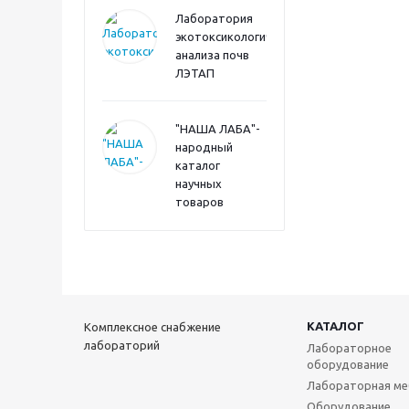
Лаборатория
экотоксикологического
анализа почв
ЛЭТАП
"НАША ЛАБА"-
народный
каталог
научных
товаров
КАТАЛОГ
Комплексное снабжение
лабораторий
Лабораторное
оборудование
Лабораторная ме
Оборудование