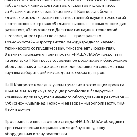
победителей конкурсов грантов, студентов и школьников
из России и других стран. Участники III Конгресса обсудят
ключевые аспекты развития отечественной науки и технологий
в пяти основных треках: «Большие вызовы — возможности для
развития», «Возможности Десятилетия науки и технологий
в России», «Пространство страны — пространство
возможностей», «Пространство международного научно-
технического сотрудничества», «Инструменты развития».
В рамках последнего трека проект «НАША ЛАБА» представит
на выставке III Конгресса современное российское и белорусское
оборудование, а также реактивы для оснащения современных
научных лабораторий и исследовательских центров.
На III Конгрессе молодых учёных участие в экспозиции проекта
«НАША ЛАБА» примут ведущие российские и белорусские
компании-производители научного оборудования и реактивов —
«Абисенс», «Альгимед Техно», «ГенТерра», «Европолитест», «НВ-
Лаб» и другие.
Пространство выставочного стенда «НАША ЛАБА» объединит
три тематических направления: медийную зону, зону
оборудования и зону реагентики.