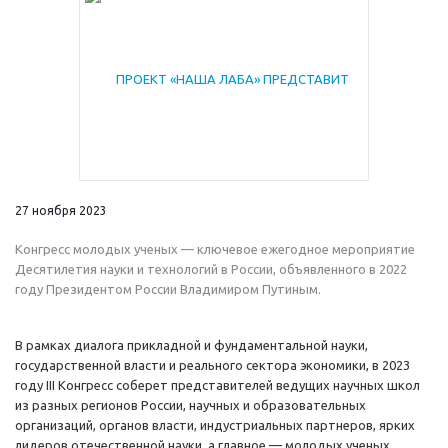
27 ноября 2023
Конгресс молодых ученых — ключевое ежегодное мероприятие
Десятилетия науки и технологий в России, объявленного в 2022
году Президентом России Владимиром Путиным.
В рамках диалога прикладной и фундаментальной науки,
государственной власти и реального сектора экономики, в 2023
году III Конгресс соберет представителей ведущих научных школ
из разных регионов России, научных и образовательных
организаций, органов власти, индустриальных партнеров, ярких
лидеров отечественной науки, а главное — молодых ученых,