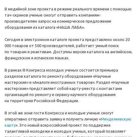
В медийной зоне проекта в режиме реального времени с помощью
тач-скринов ученые смогут отправить компаниям-
производителям запрос на коммерческое предложение
оборудования из каталога «НАША ЛАБА».
Сегодня в электронном каталоге проекта представлено около 20
000 товаров от 500 производителей, работает умный поиск
по товарам и реактивам. Доступны версии каталога на английском,
французском и испанском языках.
В рамках III Конгресса молодых ученых состоится премьера
разделов каталога по ремонту оборудования «Научные
мастерские» и «Аналоги иностранных товаров». Раздел «Научные
мастерские» представляет собой карту-реестр с контактами
организаций по ремонту и сервису научного оборудования
на территории Российской Федерации.
В этой же зоне гости Конгресса и молодые ученые смогут
оперативно отправить заявку и получить личную «
Менделеевскую
карту
». Это новый всероссийский проект по поддержке
талантливой молодежи и молодых ученых, который позволяет