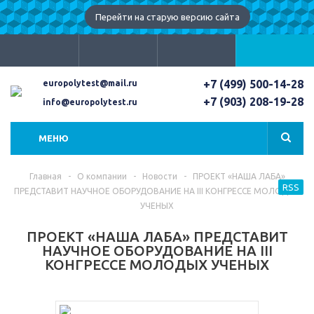
Перейти на старую версию сайта
+7 (499) 500-14-28
europolytest@mail.ru
+7 (903) 208-19-28
info@europolytest.ru
МЕНЮ
Главная
-
О компании
-
Новости
-
ПРОЕКТ «НАША ЛАБА»
RSS
ПРЕДСТАВИТ НАУЧНОЕ ОБОРУДОВАНИЕ НА III КОНГРЕССЕ МОЛОДЫХ
УЧЕНЫХ
ПРОЕКТ «НАША ЛАБА» ПРЕДСТАВИТ
НАУЧНОЕ ОБОРУДОВАНИЕ НА III
КОНГРЕССЕ МОЛОДЫХ УЧЕНЫХ