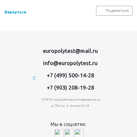
Поделиться
Вернуться
europolytest@mail.ru
info@europolytest.ru
+7 (499) 500-14-28
+7 (903) 208-19-28
127410, город Москва,Алтуфьевское ш,
д. 79а стр. 3, помещ. 9/1/4
Мы в соцсетях: