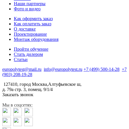
Наши партнеры
Фото и видео
Как оформить заказ
Как оплатить заказ
О доставке
Проектирование
Монтаж оборудования
Пройти обучение
Стать дилером
Статьи
europolytest@mail.ru
info@europolytest.ru
+7 (499) 500-14-28
+7
(903) 208-19-28
127410, город Москва,Алтуфьевское ш,
д. 79а стр. 3, помещ. 9/1/4
Заказать звонок
Мы в соцсетях: