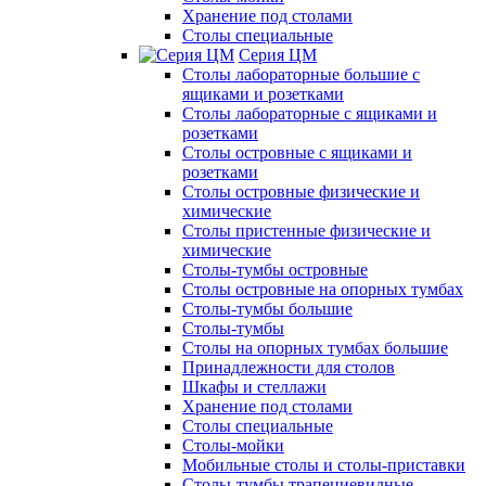
Хранение под столами
Столы специальные
Серия ЦМ
Столы лабораторные большие с
ящиками и розетками
Столы лабораторные с ящиками и
розетками
Столы островные с ящиками и
розетками
Столы островные физические и
химические
Столы пристенные физические и
химические
Столы-тумбы островные
Столы островные на опорных тумбах
Столы-тумбы большие
Столы-тумбы
Столы на опорных тумбах большие
Принадлежности для столов
Шкафы и стеллажи
Хранение под столами
Столы специальные
Столы-мойки
Мобильные столы и столы-приставки
Столы-тумбы трапециевидные