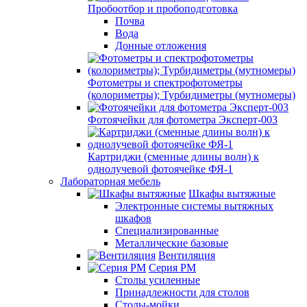
Пробоотбор и пробоподготовка
Почва
Вода
Донные отложения
Фотометры и спектрофотометры
(колориметры); Турбидиметры (мутномеры)
Фотоячейки для фотометра Эксперт-003
Картриджи (сменные длины волн) к
однолучевой фотоячейке ФЯ-1
Лабораторная мебель
Шкафы вытяжные
Электронные системы вытяжных
шкафов
Специализированные
Металлические базовые
Вентиляция
Серия РМ
Столы усиленные
Принадлежности для столов
Столы-мойки