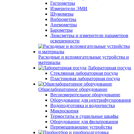
Гигрометры
Измерители ЭМИ
Шумомеры
Виброметры
Анемометры
Барометры
Люксметры и измерители параметров
освещенности
Расходные и вспомогательные устройства и
материалы
Лабораторная посуда
Стеклянная лабораторная посуда
Пластиковая лабораторная посуда
Общелабораторное оборудование
Весоизмерительное оборудование
Оборудование для центрифугирования
Водоподготовка и водоочистка
Микроскопия
Термостаты и сушильные шкафы
Оборудование для фильтрования
Перемешивающие устройства