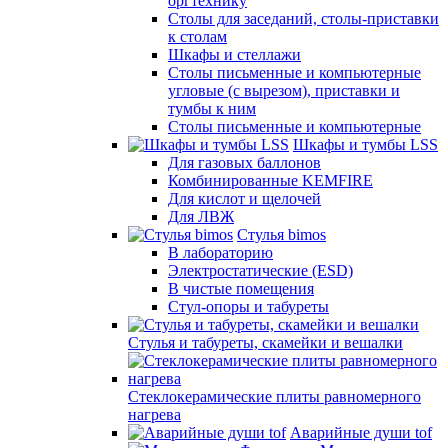
оргтехнику
Столы для заседаний, столы-приставки
к столам
Шкафы и стеллажи
Столы письменные и компьютерные
угловые (с вырезом), приставки и
тумбы к ним
Столы письменные и компьютерные
Шкафы и тумбы LSS
Для газовых баллонов
Комбинированные KEMFIRE
Для кислот и щелочей
Для ЛВЖ
Стулья bimos
В лабораторию
Электростатические (ESD)
В чистые помещения
Стул-опоры и табуреты
Стулья и табуреты, скамейки и вешалки
Стеклокерамические плиты равномерного
нагрева
Аварийные души tof