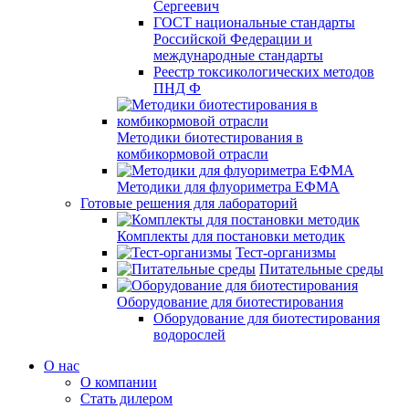
Сергеевич
ГОСТ национальные стандарты
Российской Федерации и
международные стандарты
Реестр токсикологических методов
ПНД Ф
Методики биотестирования в
комбикормовой отрасли
Методики для флуориметра ЕФМА
Готовые решения для лабораторий
Комплекты для постановки методик
Тест-организмы
Питательные среды
Оборудование для биотестирования
Оборудование для биотестирования
водорослей
О нас
О компании
Стать дилером