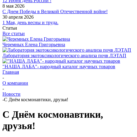
12 Июня День России !
8 мая 2026
С Днем Победы в Великой Отечественной войне!
30 апреля 2026
1 Мая, день весны и труда.
Статьи
Все статьи
Черемных Елена Григорьевна
Лаборатория экотоксикологического анализа почв ЛЭТАП
"НАША ЛАБА"- народный каталог научных товаров
Главная
-
О компании
-
Новости
-
С Днём космонавтики, друзья!
С Днём космонавтики,
друзья!