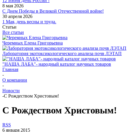
12 Июня День России !
8 мая 2026
С Днем Победы в Великой Отечественной войне!
30 апреля 2026
1 Мая, день весны и труда.
Статьи
Все статьи
Черемных Елена Григорьевна
Лаборатория экотоксикологического анализа почв ЛЭТАП
"НАША ЛАБА"- народный каталог научных товаров
Главная
-
О компании
-
Новости
-
С Рождеством Христовым!
С Рождеством Христовым!
RSS
6 января 2015