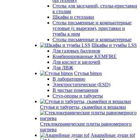
оргтехнику
Столы для заседаний, столы-приставки
к столам
Шкафы и стеллажи
Столы письменные и компьютерные
угловые (с вырезом), приставки и
тумбы к ним
Столы письменные и компьютерные
Шкафы и тумбы LSS
Для газовых баллонов
Комбинированные KEMFIRE
Для кислот и щелочей
Для ЛВЖ
Стулья bimos
В лабораторию
Электростатические (ESD)
В чистые помещения
Стул-опоры и табуреты
Стулья и табуреты, скамейки и вешалки
Стеклокерамические плиты равномерного
нагрева
Аварийные души tof