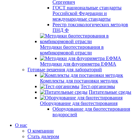
Сергеевич
ГОСТ национальные стандарты
Российской Федерации и
международные стандарты
Реестр токсикологических методов
ПНД Ф
Методики биотестирования в
комбикормовой отрасли
Методики для флуориметра ЕФМА
Готовые решения для лабораторий
Комплекты для постановки методик
Тест-организмы
Питательные среды
Оборудование для биотестирования
Оборудование для биотестирования
водорослей
О нас
О компании
Стать дилером