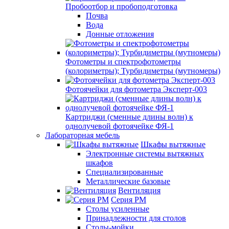
Пробоотбор и пробоподготовка
Почва
Вода
Донные отложения
Фотометры и спектрофотометры
(колориметры); Турбидиметры (мутномеры)
Фотоячейки для фотометра Эксперт-003
Картриджи (сменные длины волн) к
однолучевой фотоячейке ФЯ-1
Лабораторная мебель
Шкафы вытяжные
Электронные системы вытяжных
шкафов
Специализированные
Металлические базовые
Вентиляция
Серия РМ
Столы усиленные
Принадлежности для столов
Столы-мойки