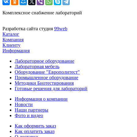
Комплексное снабжение лабораторий
Разработка сайта студия
99web
Каталог
Компания
Клиенту
Информация
Лабораторное оборудование
Лабораторная мебель
Оборудование "Европолитест"
Промышленное оборудование
Методики Биотестирования
Готовые решения для лабораторий
Информация о компании
Новости
Наши партнеры
Фото и видео
Как оформить заказ
Как оплатить заказ
О доставке