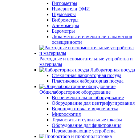
Гигрометры
Измерители ЭМИ
Шумомеры
Виброметры
Анемометры
Барометры
Люксметры и измерители параметров
освещенности
Расходные и вспомогательные устройства и
материалы
Лабораторная посуда
Стеклянная лабораторная посуда
Пластиковая лабораторная посуда
Общелабораторное оборудование
Весоизмерительное оборудование
Оборудование для центрифугирования
Водоподготовка и водоочистка
Микроскопия
Термостаты и сушильные шкафы
Оборудование для фильтрования
Перемешивающие устройства