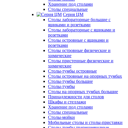
Хранение под столами
Столы специальные
Серия ЦМ
Столы лабораторные большие с
ящиками и розетками
Столы лабораторные с ящиками и
розетками
Столы островные с ящиками и
розетками
Столы островные физические и
химические
Столы пристенные физические и
химические
Столы-тумбы островные
Столы островные на опорных тумбах
Столы-тумбы большие
Столы-тумбы
Столы на опорных тумбах большие
Принадлежности для столов
Шкафы и стеллажи
Хранение под столами
Столы специальные
Столы-мойки
Мобильные столы и столы-приставки
Столы-тумбы трапециевидные