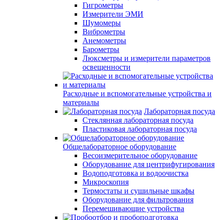
Гигрометры
Измерители ЭМИ
Шумомеры
Виброметры
Анемометры
Барометры
Люксметры и измерители параметров
освещенности
Расходные и вспомогательные устройства и
материалы
Лабораторная посуда
Стеклянная лабораторная посуда
Пластиковая лабораторная посуда
Общелабораторное оборудование
Весоизмерительное оборудование
Оборудование для центрифугирования
Водоподготовка и водоочистка
Микроскопия
Термостаты и сушильные шкафы
Оборудование для фильтрования
Перемешивающие устройства