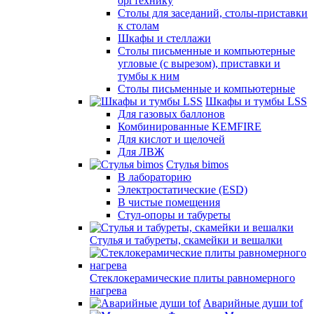
оргтехнику
Столы для заседаний, столы-приставки
к столам
Шкафы и стеллажи
Столы письменные и компьютерные
угловые (с вырезом), приставки и
тумбы к ним
Столы письменные и компьютерные
Шкафы и тумбы LSS
Для газовых баллонов
Комбинированные KEMFIRE
Для кислот и щелочей
Для ЛВЖ
Стулья bimos
В лабораторию
Электростатические (ESD)
В чистые помещения
Стул-опоры и табуреты
Стулья и табуреты, скамейки и вешалки
Стеклокерамические плиты равномерного
нагрева
Аварийные души tof