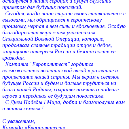
останутся в наших сердцах и будут служить
примером для будущих поколений.
Сегодня, когда наша страна вновь сталкивается с
вызовами, мы обращаемся к героическому
прошлому, черпая в нем силы и вдохновение. Особую
благодарность выражаем участникам
Специальной Военной Операции, которые,
продолжая славные традиции отцов и дедов,
защищают интересы России и безопасность ее
граждан.
Компания "Европолитест" гордится
возможностью вносить свой вклад в развитие и
процветание нашей страны. Мы верим в светлое
будущее России и будем и дальше трудиться на
благо нашей Родины, сохраняя память о подвиге
героев и передавая ее будущим поколениям.
С Днем Победы ! Мира, добра и благополучия вам
и вашим семьям !
С уважением,
Команда «Европолитест»