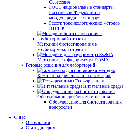
Сергеевич
ГОСТ национальные стандарты
Российской Федерации и
международные стандарты
Реестр токсикологических методов
ПНД Ф
Методики биотестирования в
комбикормовой отрасли
Методики для флуориметра ЕФМА
Готовые решения для лабораторий
Комплекты для постановки методик
Тест-организмы
Питательные среды
Оборудование для биотестирования
Оборудование для биотестирования
водорослей
О нас
О компании
Стать дилером