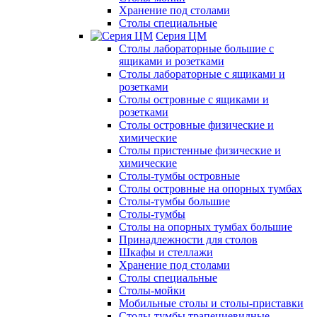
Хранение под столами
Столы специальные
Серия ЦМ
Столы лабораторные большие с
ящиками и розетками
Столы лабораторные с ящиками и
розетками
Столы островные с ящиками и
розетками
Столы островные физические и
химические
Столы пристенные физические и
химические
Столы-тумбы островные
Столы островные на опорных тумбах
Столы-тумбы большие
Столы-тумбы
Столы на опорных тумбах большие
Принадлежности для столов
Шкафы и стеллажи
Хранение под столами
Столы специальные
Столы-мойки
Мобильные столы и столы-приставки
Столы-тумбы трапециевидные