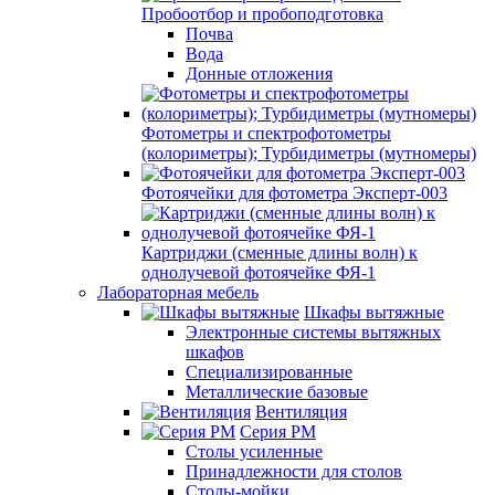
Пробоотбор и пробоподготовка
Почва
Вода
Донные отложения
Фотометры и спектрофотометры
(колориметры); Турбидиметры (мутномеры)
Фотоячейки для фотометра Эксперт-003
Картриджи (сменные длины волн) к
однолучевой фотоячейке ФЯ-1
Лабораторная мебель
Шкафы вытяжные
Электронные системы вытяжных
шкафов
Специализированные
Металлические базовые
Вентиляция
Серия РМ
Столы усиленные
Принадлежности для столов
Столы-мойки