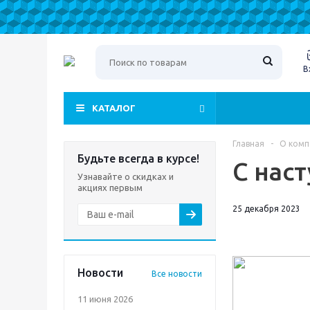
В
КАТАЛОГ
Главная
-
О комп
Будьте всегда в курсе!
С нас
Узнавайте о скидках и
акциях первым
25 декабря 2023
Новости
Все новости
11 июня 2026