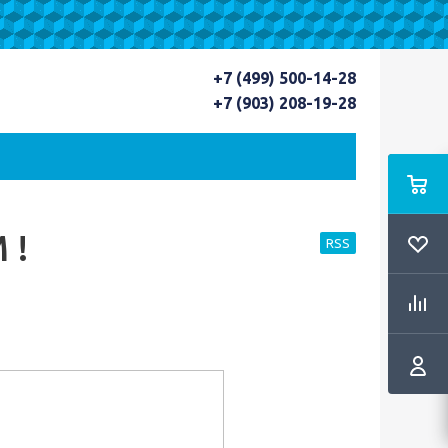
+7 (499) 500-14-28
+7 (903) 208-19-28
 !
RSS