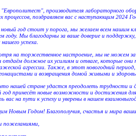
 "Европолитест", производителя лабораторного обо
 процессов, поздравляем вас с наступающим 2024 Го
а новый год стоит у порога, мы желаем всем нашим 
м году. Мы благодарны за ваше доверие и поддержку
нашего успеха.
отря на торжественное настроение, мы не можем за
 отдаём должное их усилиям и отваге, которые они
ажеской агрессии. Также, в этот новогодний перио
неонацистами и возвращения домой живыми и здоров
что нашей стране удастся преодолеть трудности и 
 год принесёт новые возможности и достижения дл
 вас на пути к успеху и уверены в нашем взаимовыго
м Новым Годом! Благополучия, счастья и мира ваши
и пожеланиями,