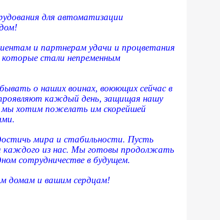
рудования для автоматизации
дом!
клиентам и партнерам удачи и процветания
, которые стали непременным
бывать о наших воинах, воюющих сейчас в
 проявляют каждый день, защищая нашу
д, мы хотим пожелать им скорейшей
ыми.
достичь мира и стабильности. Пусть
я каждого из нас. Мы готовы продолжать
дном сотрудничестве в будущем.
м домам и вашим сердцам!