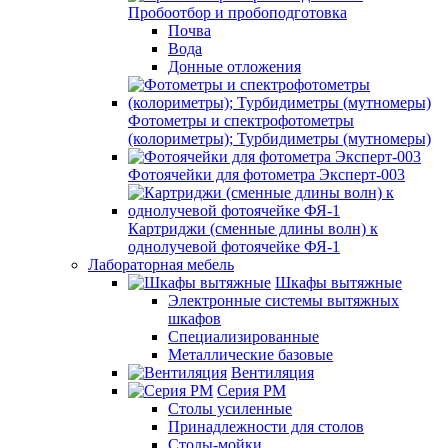
Пробоотбор и пробоподготовка
Почва
Вода
Донные отложения
Фотометры и спектрофотометры
(колориметры); Турбидиметры (мутномеры)
Фотоячейки для фотометра Эксперт-003
Картриджи (сменные длины волн) к
однолучевой фотоячейке ФЯ-1
Лабораторная мебель
Шкафы вытяжные
Электронные системы вытяжных
шкафов
Специализированные
Металлические базовые
Вентиляция
Серия РМ
Столы усиленные
Принадлежности для столов
Столы-мойки