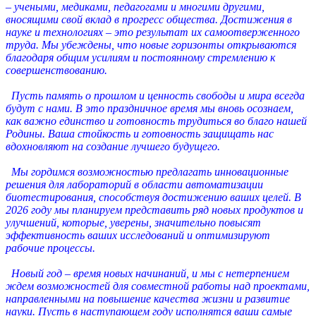
– учеными, медиками, педагогами и многими другими,
вносящими свой вклад в прогресс общества. Достижения в
науке и технологиях – это результат их самоотверженного
труда. Мы убеждены, что новые горизонты открываются
благодаря общим усилиям и постоянному стремлению к
совершенствованию.
Пусть память о прошлом и ценность свободы и мира всегда
будут с нами. В это праздничное время мы вновь осознаем,
как важно единство и готовность трудиться во благо нашей
Родины. Ваша стойкость и готовность защищать нас
вдохновляют на создание лучшего будущего.
Мы гордимся возможностью предлагать инновационные
решения для лабораторий в области автоматизации
биотестирования, способствуя достижению ваших целей. В
2026 году мы планируем представить ряд новых продуктов и
улучшений, которые, уверены, значительно повысят
эффективность ваших исследований и оптимизируют
рабочие процессы.
Новый год – время новых начинаний, и мы с нетерпением
ждем возможностей для совместной работы над проектами,
направленными на повышение качества жизни и развитие
науки. Пусть в наступающем году исполнятся ваши самые