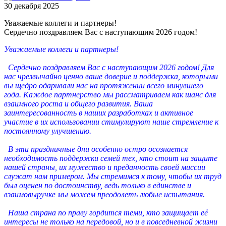
30 декабря 2025
Уважаемые коллеги и партнеры!
Сердечно поздравляем Вас с наступающим 2026 годом!
Уважаемые коллеги и партнеры!
Сердечно поздравляем Вас с наступающим 2026 годом! Для
нас чрезвычайно ценно ваше доверие и поддержка, которыми
вы щедро одаривали нас на протяжении всего минувшего
года. Каждое партнерство мы рассматриваем как шанс для
взаимного роста и общего развития. Ваша
заинтересованность в наших разработках и активное
участие в их использовании стимулируют наше стремление к
постоянному улучшению.
В эти праздничные дни особенно остро осознается
необходимость поддержки семей тех, кто стоит на защите
нашей страны, их мужество и преданность своей миссии
служат нам примером. Мы стремимся к тому, чтобы их труд
был оценен по достоинству, ведь только в единстве и
взаимовыручке мы можем преодолеть любые испытания.
Наша страна по праву гордится теми, кто защищает её
интересы не только на передовой, но и в повседневной жизни