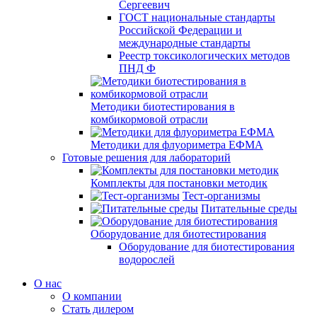
Сергеевич
ГОСТ национальные стандарты
Российской Федерации и
международные стандарты
Реестр токсикологических методов
ПНД Ф
Методики биотестирования в
комбикормовой отрасли
Методики для флуориметра ЕФМА
Готовые решения для лабораторий
Комплекты для постановки методик
Тест-организмы
Питательные среды
Оборудование для биотестирования
Оборудование для биотестирования
водорослей
О нас
О компании
Стать дилером