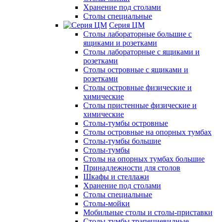
Хранение под столами
Столы специальные
Серия ЦМ
Столы лабораторные большие с
ящиками и розетками
Столы лабораторные с ящиками и
розетками
Столы островные с ящиками и
розетками
Столы островные физические и
химические
Столы пристенные физические и
химические
Столы-тумбы островные
Столы островные на опорных тумбах
Столы-тумбы большие
Столы-тумбы
Столы на опорных тумбах большие
Принадлежности для столов
Шкафы и стеллажи
Хранение под столами
Столы специальные
Столы-мойки
Мобильные столы и столы-приставки
Столы-тумбы трапециевидные