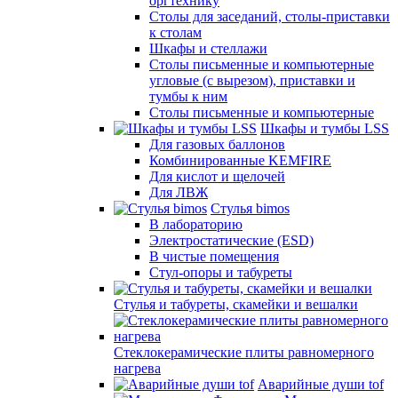
оргтехнику
Столы для заседаний, столы-приставки
к столам
Шкафы и стеллажи
Столы письменные и компьютерные
угловые (с вырезом), приставки и
тумбы к ним
Столы письменные и компьютерные
Шкафы и тумбы LSS
Для газовых баллонов
Комбинированные KEMFIRE
Для кислот и щелочей
Для ЛВЖ
Стулья bimos
В лабораторию
Электростатические (ESD)
В чистые помещения
Стул-опоры и табуреты
Стулья и табуреты, скамейки и вешалки
Стеклокерамические плиты равномерного
нагрева
Аварийные души tof