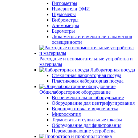
Гигрометры
Измерители ЭМИ
Шумомеры
Виброметры
Анемометры
Барометры
Люксметры и измерители параметров
освещенности
Расходные и вспомогательные устройства и
материалы
Лабораторная посуда
Стеклянная лабораторная посуда
Пластиковая лабораторная посуда
Общелабораторное оборудование
Весоизмерительное оборудование
Оборудование для центрифугирования
Водоподготовка и водоочистка
Микроскопия
Термостаты и сушильные шкафы
Оборудование для фильтрования
Перемешивающие устройства