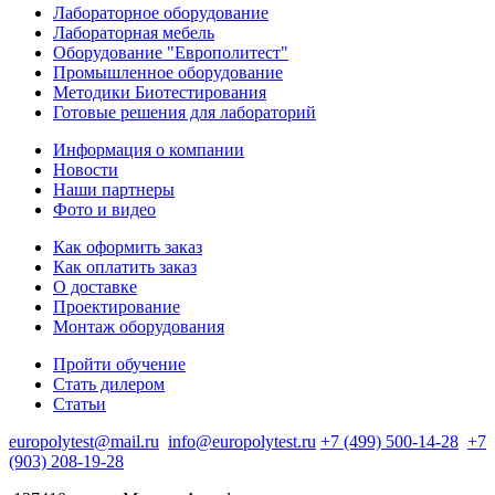
Лабораторное оборудование
Лабораторная мебель
Оборудование "Европолитест"
Промышленное оборудование
Методики Биотестирования
Готовые решения для лабораторий
Информация о компании
Новости
Наши партнеры
Фото и видео
Как оформить заказ
Как оплатить заказ
О доставке
Проектирование
Монтаж оборудования
Пройти обучение
Стать дилером
Статьи
europolytest@mail.ru
info@europolytest.ru
+7 (499) 500-14-28
+7
(903) 208-19-28