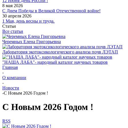
12 Июня День России !
8 мая 2026
С Днем Победы в Великой Отечественной войне!
30 апреля 2026
1 Мая, день весны и труда.
Статьи
Все статьи
Черемных Елена Григорьевна
Лаборатория экотоксикологического анализа почв ЛЭТАП
"НАША ЛАБА"- народный каталог научных товаров
Главная
-
О компании
-
Новости
-
С Новым 2026 Годом !
С Новым 2026 Годом !
RSS