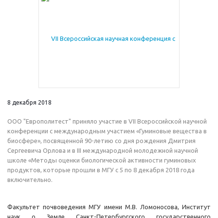
8 декабря 2018
ООО "Европолитест" приняло участие в VII Всероссийской научной
конференции с международным участием «Гуминовые вещества в
биосфере», посвященной 90-летию со дня рождения Дмитрия
Сергеевича Орлова и в III международной молодежной научной
школе «Методы оценки биологической активности гуминовых
продуктов, которые прошли в МГУ с 5 по 8 декабря 2018 года
включительно.
Факультет почвоведения МГУ имени М.В. Ломоносова, Институт
наук о Земле Санкт-Петербургского государственного