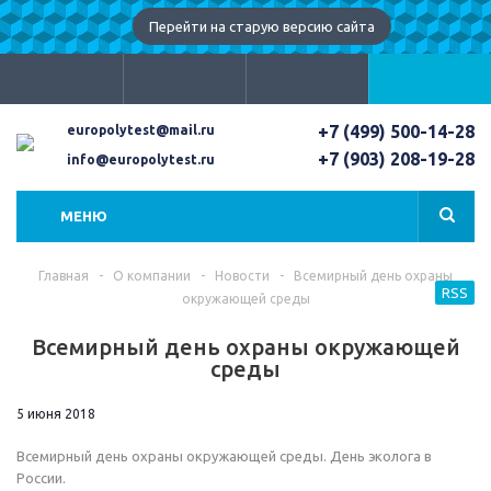
Перейти на старую версию сайта
+7 (499) 500-14-28
europolytest@mail.ru
+7 (903) 208-19-28
info@europolytest.ru
МЕНЮ
Главная
-
О компании
-
Новости
-
Всемирный день охраны
RSS
окружающей среды
Всемирный день охраны окружающей
среды
5 июня 2018
Всемирный день охраны окружающей среды. День эколога в
России.