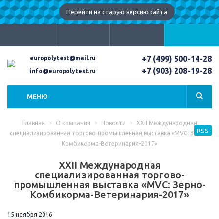
Перейти на старую версию сайта
+7 (499) 500-14-28
europolytest@mail.ru
+7 (903) 208-19-28
info@europolytest.ru
МЕНЮ
Главная
-
О компании
-
Новости
-
XXII Международная
RSS
специализированная торгово-промышленная выставка «MVC: Зерно-
Комбикорма-Ветеринария-2017»
XXII Международная
специализированная торгово-
промышленная выставка «MVC: Зерно-
Комбикорма-Ветеринария-2017»
15 ноября 2016