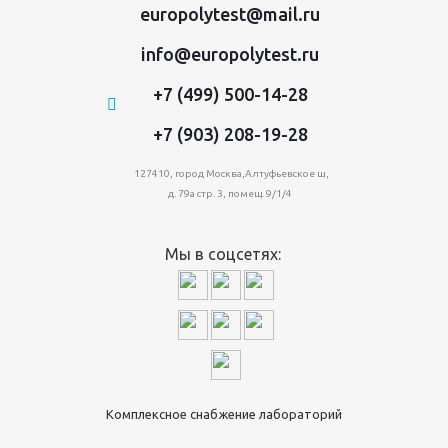
europolytest@mail.ru
info@europolytest.ru
+7 (499) 500-14-28
+7 (903) 208-19-28
127410, город Москва,Алтуфьевское ш,
д. 79а стр. 3, помещ. 9/1/4
Мы в соцсетях:
Комплексное снабжение лабораторий