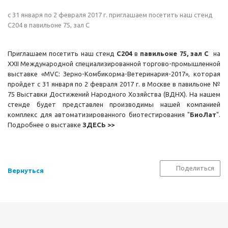
с 31 января по 2 февраля 2017 г. приглашаем посетить наш стенд
С204 в павильоне 75, зал С
Приглашаем посетить наш стенд
С204
в
павильоне 75, зал С
на
XXII Международной специализированной торгово-промышленной
выставке «MVC: Зерно-Комбикорма-Ветеринария-2017», которая
пройдет с 31 января по 2 февраля 2017 г. в Москве в павильоне №
75 Выставки Достижений Народного Хозяйства (ВДНХ). На нашем
стенде будет представлен производимы нашей компанией
комплекс для автоматизированного биотестирования "
БиоЛат
".
Подробнее о выставке
ЗДЕСЬ >>
Поделиться
Вернуться