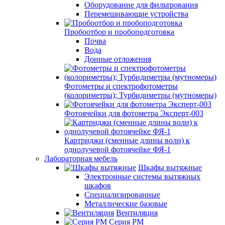
Оборудование для фильтрования
Перемешивающие устройства
Пробоотбор и пробоподготовка
Почва
Вода
Донные отложения
Фотометры и спектрофотометры
(колориметры); Турбидиметры (мутномеры)
Фотоячейки для фотометра Эксперт-003
Картриджи (сменные длины волн) к
однолучевой фотоячейке ФЯ-1
Лабораторная мебель
Шкафы вытяжные
Электронные системы вытяжных
шкафов
Специализированные
Металлические базовые
Вентиляция
Серия РМ