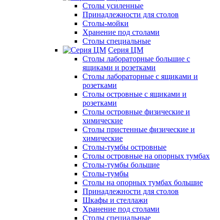
Столы усиленные
Принадлежности для столов
Столы-мойки
Хранение под столами
Столы специальные
Серия ЦМ
Столы лабораторные большие с
ящиками и розетками
Столы лабораторные с ящиками и
розетками
Столы островные с ящиками и
розетками
Столы островные физические и
химические
Столы пристенные физические и
химические
Столы-тумбы островные
Столы островные на опорных тумбах
Столы-тумбы большие
Столы-тумбы
Столы на опорных тумбах большие
Принадлежности для столов
Шкафы и стеллажи
Хранение под столами
Столы специальные