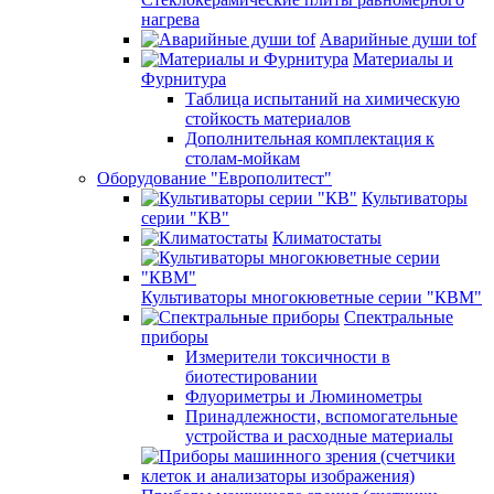
нагрева
Аварийные души tof
Материалы и
Фурнитура
Таблица испытаний на химическую
стойкость материалов
Дополнительная комплектация к
столам-мойкам
Оборудование "Европолитест"
Культиваторы
серии "КВ"
Климатостаты
Культиваторы многокюветные серии "КВМ"
Спектральные
приборы
Измерители токсичности в
биотестировании
Флуориметры и Люминометры
Принадлежности, вспомогательные
устройства и расходные материалы