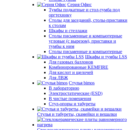
Серия Офис
Тумбы подкатные и стол-тумба под
оргтехнику
Столы для заседаний, столы-приставки
к столам
Шкафы и стеллажи
Столы письменные и компьютерные
угловые (с вырезом), приставки и
тумбы к ним
Столы письменные и компьютерные
Шкафы и тумбы LSS
Для газовых баллонов
Комбинированные KEMFIRE
Для кислот и щелочей
Для ЛВЖ
Стулья bimos
В лабораторию
Электростатические (ESD)
В чистые помещения
Стул-опоры и табуреты
Стулья и табуреты, скамейки и вешалки
Стеклокерамические плиты равномерного