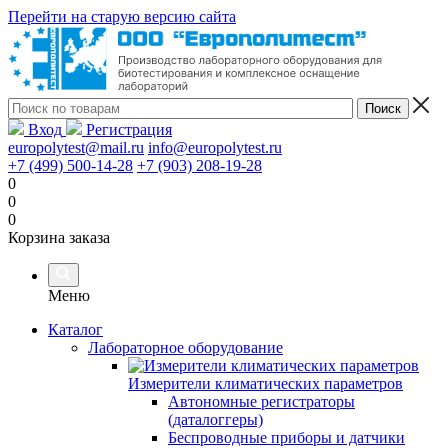
Перейти на старую версию сайта
Вход
Регистрация
europolytest@mail.ru
info@europolytest.ru
+7 (499) 500-14-28
+7 (903) 208-19-28
0
0
0
Корзина заказа
Меню
Каталог
Лабораторное оборудование
Измерители климатических параметров
Автономные регистраторы
(даталоггеры)
Беспроводные приборы и датчики