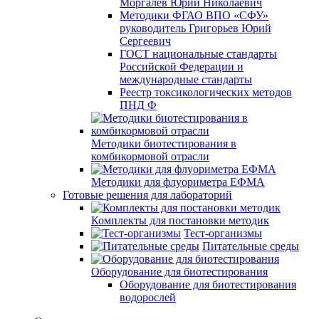
Моргалев Юрий Николаевич
Методики ФГАО ВПО «СФУ»
руководитель Григорьев Юрий
Сергеевич
ГОСТ национальные стандарты
Российской Федерации и
международные стандарты
Реестр токсикологических методов
ПНД Ф
Методики биотестирования в
комбикормовой отрасли
Методики для флуориметра ЕФМА
Готовые решения для лабораторий
Комплекты для постановки методик
Тест-организмы
Питательные среды
Оборудование для биотестирования
Оборудование для биотестирования
водорослей