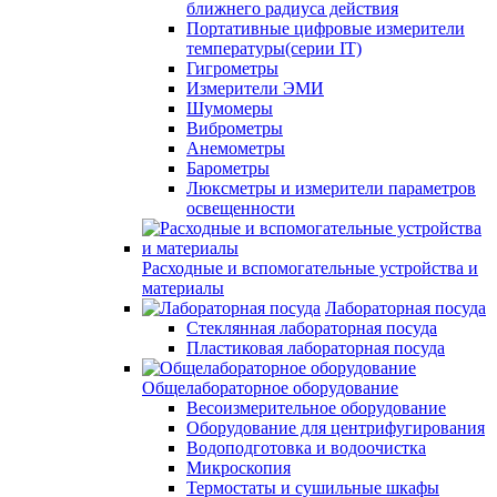
ближнего радиуса действия
Портативные цифровые измерители
температуры(серии IT)
Гигрометры
Измерители ЭМИ
Шумомеры
Виброметры
Анемометры
Барометры
Люксметры и измерители параметров
освещенности
Расходные и вспомогательные устройства и
материалы
Лабораторная посуда
Стеклянная лабораторная посуда
Пластиковая лабораторная посуда
Общелабораторное оборудование
Весоизмерительное оборудование
Оборудование для центрифугирования
Водоподготовка и водоочистка
Микроскопия
Термостаты и сушильные шкафы