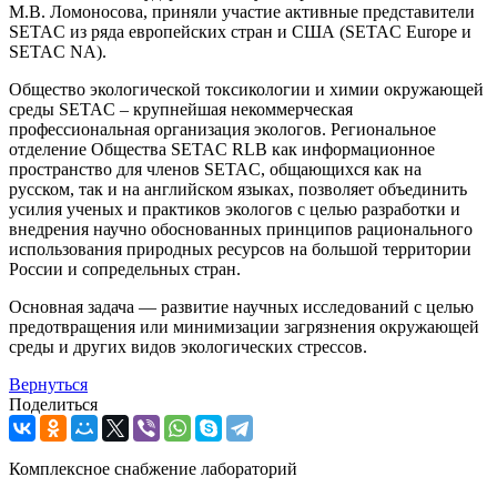
М.В. Ломоносова, приняли участие активные представители
SETAC из ряда европейских стран и США (SETAC Europe и
SETAC NA).
Общество экологической токсикологии и химии окружающей
среды SETAC – крупнейшая некоммерческая
профессиональная организация экологов. Региональное
отделение Общества SETAC RLB как информационное
пространство для членов SETAC, общающихся как на
русском, так и на английском языках, позволяет объединить
усилия ученых и практиков экологов с целью разработки и
внедрения научно обоснованных принципов рационального
использования природных ресурсов на большой территории
России и сопредельных стран.
Основная задача — развитие научных исследований с целью
предотвращения или минимизации загрязнения окружающей
среды и других видов экологических стрессов.
Вернуться
Поделиться
Комплексное снабжение лабораторий