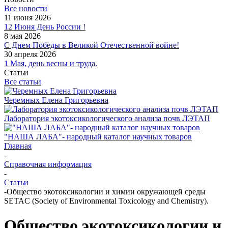
Все новости
11 июня 2026
12 Июня День России !
8 мая 2026
С Днем Победы в Великой Отечественной войне!
30 апреля 2026
1 Мая, день весны и труда.
Статьи
Все статьи
Черемных Елена Григорьевна
Лаборатория экотоксикологического анализа почв ЛЭТАП
"НАША ЛАБА"- народный каталог научных товаров
Главная
-
Справочная информация
-
Статьи
-
Общество экотоксикологии и химии окружающей среды
SETAC (Society of Environmental Toxicology and Chemistry).
Общество экотоксикологии и