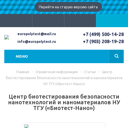
Перейти на старую версию сайта
+7 (499) 500-14-28
europolytest@mail.ru
+7 (903) 208-19-28
info@europolytest.ru
МЕНЮ
Главная
-
Справочная информация
-
Статьи
-
Центр
биотестирования безопасности нанотехнологий и наноматериалов
НУ ТГУ («Биотест-Нано»)
Центр биотестирования безопасности
нанотехнологий и наноматериалов НУ
ТГУ («Биотест-Нано»)