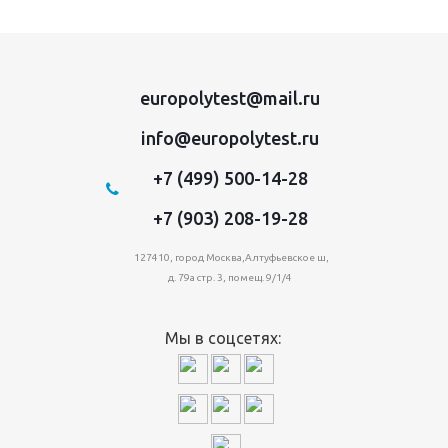
europolytest@mail.ru
info@europolytest.ru
+7 (499) 500-14-28
+7 (903) 208-19-28
127410, город Москва,Алтуфьевское ш,
д. 79а стр. 3, помещ. 9/1/4
Мы в соцсетях: