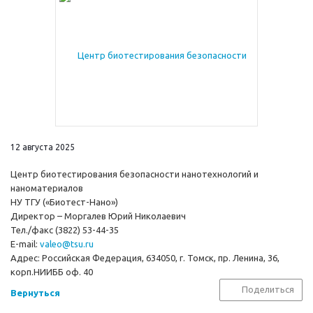
12 августа 2025
Центр биотестирования безопасности нанотехнологий и
наноматериалов
НУ ТГУ («Биотест-Нано»)
Директор – Моргалев Юрий Николаевич
Тел./факс (3822) 53-44-35
E-mail:
valeo@tsu.ru
Адрес: Российская Федерация, 634050, г. Томск, пр. Ленина, 36,
корп.НИИББ оф. 40
Поделиться
Вернуться