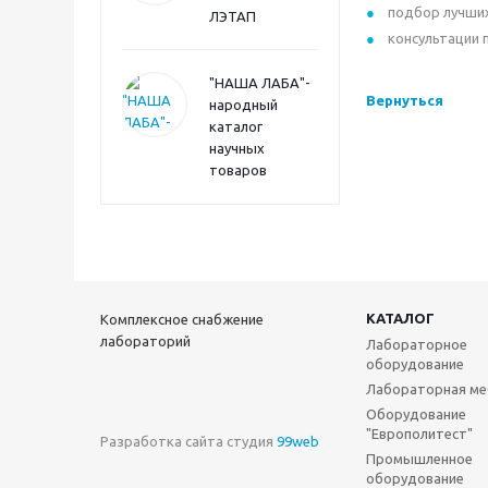
подбор лучших
ЛЭТАП
консультации 
"НАША ЛАБА"-
Вернуться
народный
каталог
научных
товаров
КАТАЛОГ
Комплексное снабжение
лабораторий
Лабораторное
оборудование
Лабораторная ме
Оборудование
"Европолитест"
Разработка сайта студия
99web
Промышленное
оборудование