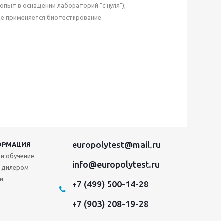
пыт в оснащении лабораторий "с нуля");
де применяется биотестирование.
europolytest@mail.ru
ОРМАЦИЯ
и обучение
info@europolytest.ru
 дилером
и
+7 (499) 500-14-28
+7 (903) 208-19-28