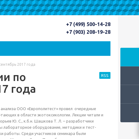
+7 (499) 500-14-28
+7 (903) 208-19-28
сентябрь 2017 года
ии по
RSS
17 года
о анализа ООО «Европолитест» провел очередные
тающих в области экотоксикологии. Лекции читали и
ьев Ю. С., к.б.н. Шашкова Т. Л. – разработчики
ы лабораторное оборудование, методики и тест-
ыки работы. Среди участников семинара были