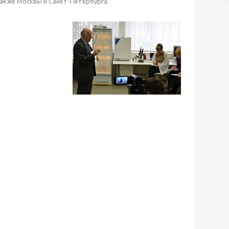
также Москвы и Санкт-Петербурга.