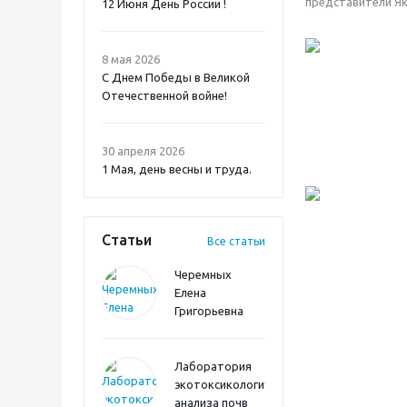
представители Як
12 Июня День России !
8 мая 2026
С Днем Победы в Великой
Отечественной войне!
30 апреля 2026
1 Мая, день весны и труда.
Статьи
Все статьи
Черемных
Елена
Григорьевна
Лаборатория
экотоксикологического
анализа почв