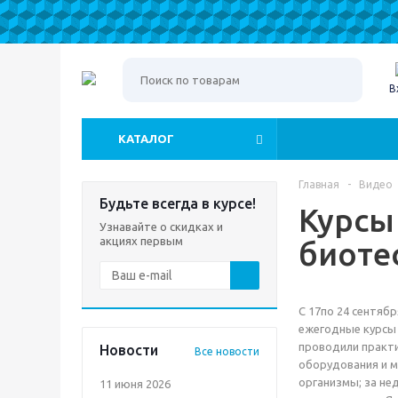
В
КАТАЛОГ
Главная
-
Видео
Будьте всегда в курсе!
Курсы
Узнавайте о скидках и
акциях первым
биоте
С 17по 24 сентяб
ежегодные курсы 
проводили практи
Новости
Все новости
оборудования и 
организмы; за не
11 июня 2026