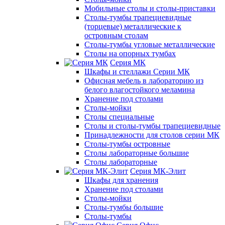
Мобильные столы и столы-приставки
Столы-тумбы трапециевидные
(торцевые) металлические к
островным столам
Столы-тумбы угловые металлические
Столы на опорных тумбах
Серия МК
Шкафы и стеллажи Серии МК
Офисная мебель в лабораторию из
белого влагостойкого меламина
Хранение под столами
Столы-мойки
Столы специальные
Столы и столы-тумбы трапециевидные
Принадлежности для столов серии МК
Столы-тумбы островные
Столы лабораторные большие
Столы лабораторные
Серия МК-Элит
Шкафы для хранения
Хранение под столами
Столы-мойки
Столы-тумбы большие
Столы-тумбы