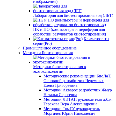
изображения)
Лаборатория для биотестирования вод (ЛБТ)
ПК и ПО (компьютеры и периферия для
обработки результатов биотестирования)
Климатостаты
серии(Pro)
Промышленное оборудование
Методики Биотестирования
Методики биотестирования в
экотоксикологии
Методические рекомендации БиоЛаТ.
Основной разработчик Черемных
Елена Григорьевна
Методики Акварос разработчик Жмур
Наталья Сергеевна
Методики ЛЭТАП руководитель д.б.н.
Терехова Вера Александровна
Методики ТомГУ руководитель
Моргалев Юрий Николаевич