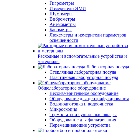
Гигрометры
Измерители ЭМИ
Шумомеры
Виброметры
Анемометры
Барометры
Люксметры и измерители параметров
освещенности
Расходные и вспомогательные устройства и
материалы
Лабораторная посуда
Стеклянная лабораторная посуда
Пластиковая лабораторная посуда
Общелабораторное оборудование
Весоизмерительное оборудование
Оборудование для центрифугирования
Водоподготовка и водоочистка
Микроскопия
Термостаты и сушильные шкафы
Оборудование для фильтрования
Перемешивающие устройства