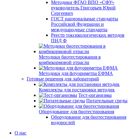
Методики ФГАО ВПО «СФУ»
руководитель Григорьев Юрий
Сергеевич
ГОСТ национальные стандарты
Российской Федерации и
международные стандарты
Реестр токсикологических методов
ПНД Ф
Методики биотестирования в
комбикормовой отрасли
Методики для флуориметра ЕФМА
Готовые решения для лабораторий
Комплекты для постановки методик
Тест-организмы
Питательные среды
Оборудование для биотестирования
Оборудование для биотестирования
водорослей
О нас