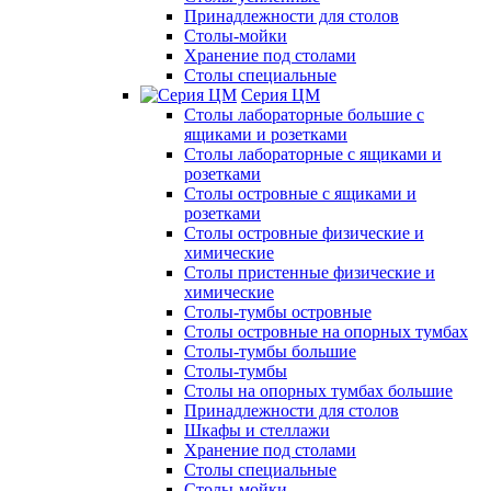
Принадлежности для столов
Столы-мойки
Хранение под столами
Столы специальные
Серия ЦМ
Столы лабораторные большие с
ящиками и розетками
Столы лабораторные с ящиками и
розетками
Столы островные с ящиками и
розетками
Столы островные физические и
химические
Столы пристенные физические и
химические
Столы-тумбы островные
Столы островные на опорных тумбах
Столы-тумбы большие
Столы-тумбы
Столы на опорных тумбах большие
Принадлежности для столов
Шкафы и стеллажи
Хранение под столами
Столы специальные
Столы-мойки