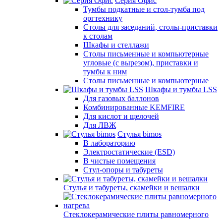
Серия Офис
Тумбы подкатные и стол-тумба под
оргтехнику
Столы для заседаний, столы-приставки
к столам
Шкафы и стеллажи
Столы письменные и компьютерные
угловые (с вырезом), приставки и
тумбы к ним
Столы письменные и компьютерные
Шкафы и тумбы LSS
Для газовых баллонов
Комбинированные KEMFIRE
Для кислот и щелочей
Для ЛВЖ
Стулья bimos
В лабораторию
Электростатические (ESD)
В чистые помещения
Стул-опоры и табуреты
Стулья и табуреты, скамейки и вешалки
Стеклокерамические плиты равномерного