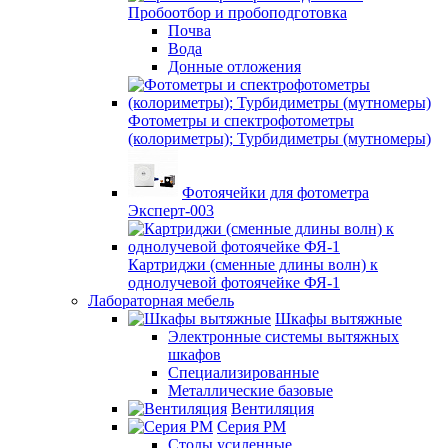
Пробоотбор и пробоподготовка
Почва
Вода
Донные отложения
Фотометры и спектрофотометры
(колориметры); Турбидиметры (мутномеры)
Фотоячейки для фотометра
Эксперт-003
Картриджи (сменные длины волн) к
однолучевой фотоячейке ФЯ-1
Лабораторная мебель
Шкафы вытяжные
Электронные системы вытяжных
шкафов
Специализированные
Металлические базовые
Вентиляция
Серия РМ
Столы усиленные