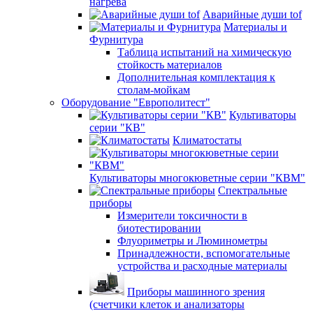
нагрева
Аварийные души tof
Материалы и
Фурнитура
Таблица испытаний на химическую
стойкость материалов
Дополнительная комплектация к
столам-мойкам
Оборудование "Европолитест"
Культиваторы
серии "КВ"
Климатостаты
Культиваторы многокюветные серии "КВМ"
Спектральные
приборы
Измерители токсичности в
биотестировании
Флуориметры и Люминометры
Принадлежности, вспомогательные
устройства и расходные материалы
Приборы машинного зрения
(счетчики клеток и анализаторы